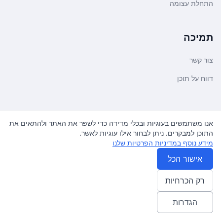
התחלת עצומה
תמיכה
צור קשר
דווח על תוכן
משפטי ועדכונים
אנו משתמשים בעוגיות ובכלי מדידה כדי לשפר את האתר ולהתאים את
התוכן למבקרים. ניתן לבחור אילו עוגיות לאשר.
מדיניות פרטיות
מידע נוסף במדיניות הפרטיות שלנו
תנאי שימוש
אישור הכל
רק הכרחיות
© 2026
עצומה
. כל הזכויות שמורות.
♿ Accessibility friendly
הגדרות