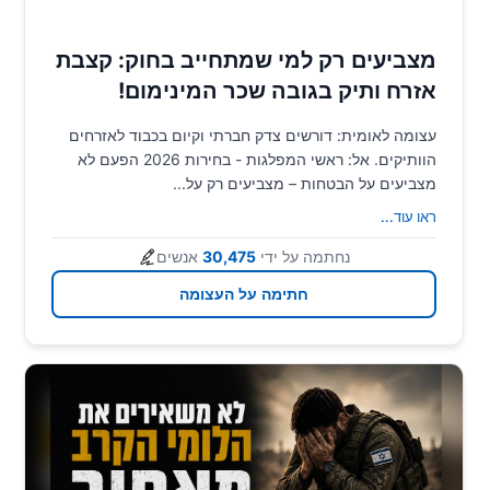
מצביעים רק למי שמתחייב בחוק: קצבת
אזרח ותיק בגובה שכר המינימום!
עצומה לאומית: דורשים צדק חברתי וקיום בכבוד לאזרחים
הוותיקים. אל: ראשי המפלגות - בחירות 2026 הפעם לא
מצביעים על הבטחות – מצביעים רק על...
ראו עוד
...
נחתמה על ידי
30,475
אנשים
חתימה על העצומה