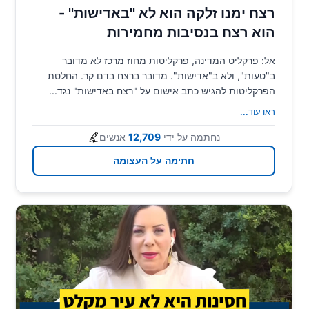
רצח ימנו זלקה הוא לא ''באדישות'' -
הוא רצח בנסיבות מחמירות
אל: פרקליט המדינה, פרקליטות מחוז מרכז לא מדובר
ב"טעות", ולא ב"אדישות". מדובר ברצח בדם קר. החלטת
הפרקליטות להגיש כתב אישום על "רצח באדישות" נגד...
ראו עוד
...
נחתמה על ידי
12,709
אנשים
חתימה על העצומה