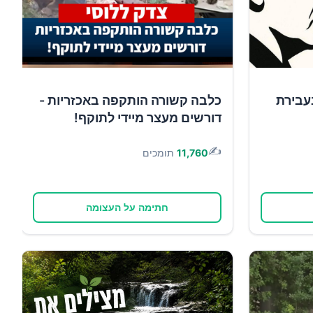
עבירת
כלבה קשורה הותקפה באכזריות -
דורשים מעצר מיידי לתוקף!
✍️
11,760
תומכים
חתימה על העצומה