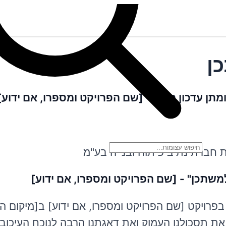
ן
תן עדכון מיידי - [שם הפרויקט ומספרו, אם ידוע]
חברת נתיב פיתוח ובנייה בע"מ
למשתכן" - [שם הפרויקט ומספרו, אם ידוע]
בפרויקט [שם הפרויקט ומספרו, אם ידוע] ב[מיקום הפ
ם את תסכולנו העמוק ואת דאגתנו הרבה לנוכח העיכו