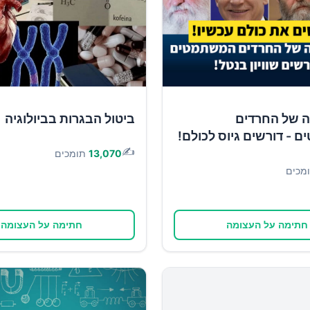
ה של החרדים
ביטול הבגרות בביולוגיה
- דורשים גיוס לכולם!
✍️
13,070
תומכים
מכים
חתימה על העצומה
חתימה על העצומה