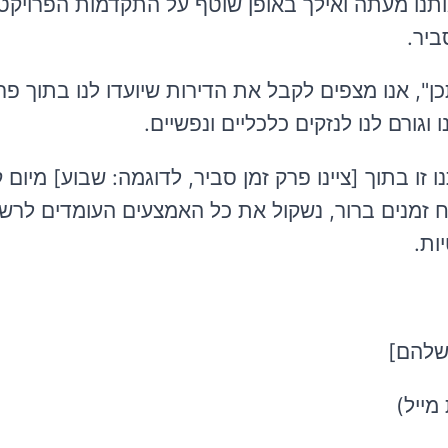
תנו מעתה ואילך באופן שוטף על התקדמות הפרויקט?
ביר.
ן", אנו מצפים לקבל את הדירות שיועדו לנו בתוך פר
גורם לנו לנזקים כלכליים ונפשיים.
זו בתוך [ציינו פרק זמן סביר, לדוגמה: שבוע] מיום
ח זמנים ברור, נשקול את כל האמצעים העומדים לרשו
ות.
שלהם]
מייל)