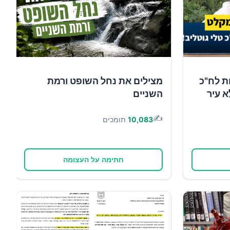
ת לח"כ
מצילים את נחל השופט ורמת
א עיר
השניים
✍️
10,083
תומכים
חתימה על העצומה