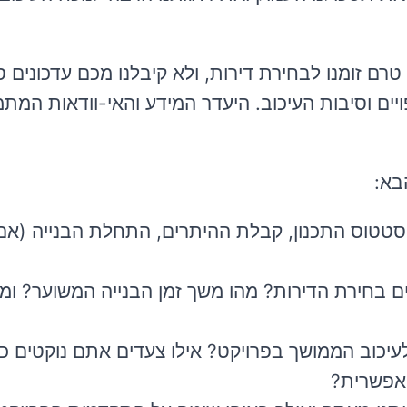
טרם זומנו לבחירת דירות, ולא קיבלנו מכם עדכונים ס
ויים וסיבות העיכוב. היעדר המידע והאי-וודאות המ
בא:
טטוס התכנון, קבלת ההיתרים, התחלת הבנייה (אם
ם בחירת הדירות? מהו משך זמן הבנייה המשוער? ומה
עיכוב הממושך בפרויקט? אילו צעדים אתם נוקטים כ
האפשרית?