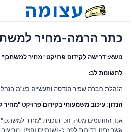
כתר הרמה-מחיר למשתכ
נושא: דרישה לקידום פרויקט "מחיר למשתכן" ומ
לתשומת לב:
הנהלת חברת שפיר הנדסה ותעשייה בע"מ הנהלת 
הנדון: עיכוב משמעותי בקידום פרויקט "מחיר 
אנו, החתומים מטה, זוכי תוכנית "מחיר למשתכן" 
אשר זכינו בדירות לפני כ-[שנתיים וחצי], מביעי