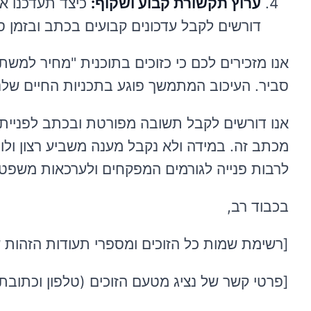
ערוץ תקשורת קבוע ושקוף:
כיצד תעדכנו או
דורשים לקבל עדכונים קבועים בכתב ובזמן ס
אנו מזכירים לכם כי כזוכים בתוכנית "מחיר למשתכ
סביר. העיכוב המתמשך פוגע בתכניות החיים שלנו ו
אנו דורשים לקבל תשובה מפורטת ובכתב לפנייתנו 
מכתב זה. במידה ולא נקבל מענה משביע רצון ולו
לרבות פנייה לגורמים המפקחים ולערכאות משפטי
בכבוד רב,
[רשימת שמות כל הזוכים ומספרי תעודות הזהות 
[פרטי קשר של נציג מטעם הזוכים (טלפון וכתובת 