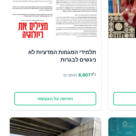
תלמידי המגמות המדעיות לא
ניגשים לבגרות
✍️
6,907
תומכים
חתימה על העצומה