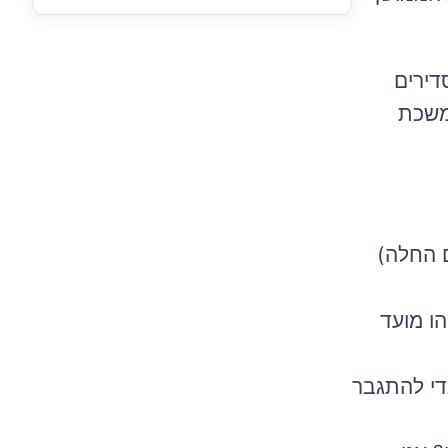
דירים
תמשכת
 החלה)
ו מועד
די להתגבר