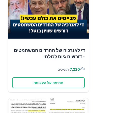
די לאנרכיה של החרדים המשתמטים
- דורשים גיוס לכולם!
✍️
7,220
תומכים
חתימה על העצומה