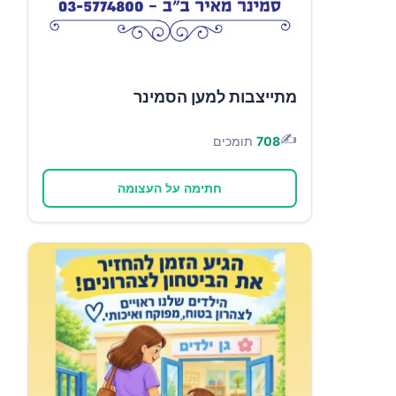
מתייצבות למען הסמינר
✍️
708
תומכים
חתימה על העצומה