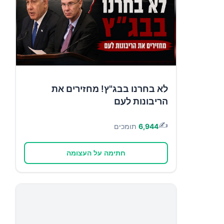
לא בחרנו בבג"ץ! מחזירים את
הריבונות לעם
✍️
6,944
תומכים
חתימה על העצומה