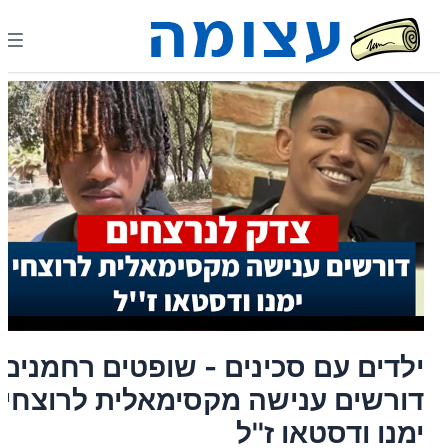
ילדים עם סכינים - שופטים רחמנים:
דורשים ענישה מקסימאלית לרוצחי
ימנו ודסטאו ז''ל