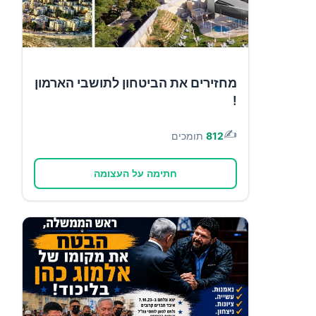
מחזירים את הביטחון לתושבי הארמון
!
✍️
812
תומכים
חתימה על העצומה