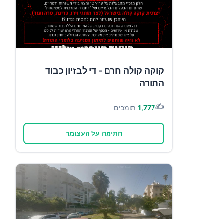
קוקה קולה חרם - די לבזיון כבוד
התורה
✍️
1,777
תומכים
חתימה על העצומה