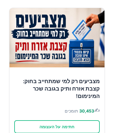
מצביעים רק למי שמתחייב בחוק:
קצבת אזרח ותיק בגובה שכר
המינימום!
✍️
30,453
תומכים
חתימה על העצומה