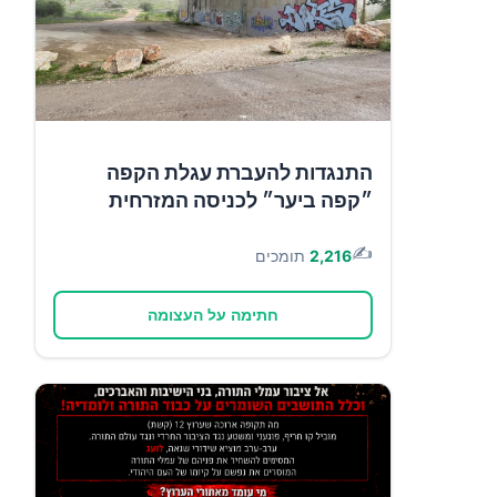
התנגדות להעברת עגלת הקפה
״קפה ביער״ לכניסה המזרחית
✍️
2,216
תומכים
חתימה על העצומה