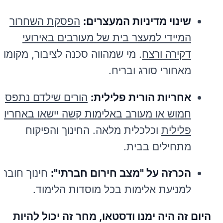
שינוי מדיניות המעצרים:
הפסקת השחרור
המיידי למעצר בית של מעורבים באירועי
דקירה ורצח
. מי שמהווה סכנה לציבור, מקומו
מאחורי סורג ובריח.
אחריות הורית פלילית:
הורים שילדם נתפס
חמוש או מעורב באלימות קשה יישאו באחריות
פלילית
וכלכלית מלאה. החינוך והפיקוח
מתחילים בבית.
הכרזה על "מצב חירום חברתי":
חינוך חובה
למניעת אלימות בכל מוסדות הלימוד.
היום זה היה ימנו ודסטאו, מחר זה יכול להיות