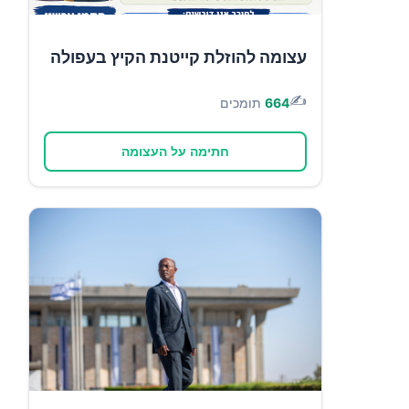
עצומה להוזלת קייטנת הקיץ בעפולה
✍️
664
תומכים
חתימה על העצומה