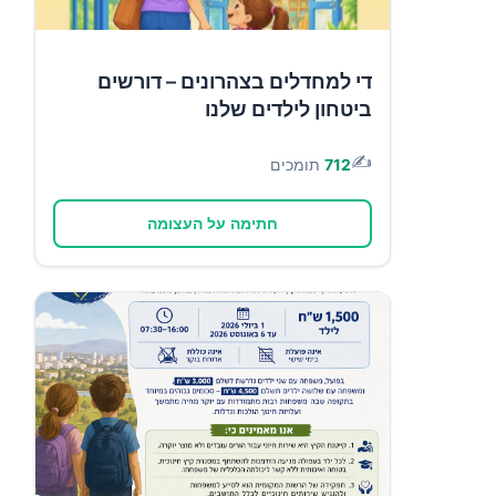
די למחדלים בצהרונים – דורשים
ביטחון לילדים שלנו
✍️
712
תומכים
חתימה על העצומה