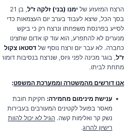
הרצח המזעזע של
ימנו (בני) זלקה ז"ל
, בן 21
בסך הכל, שיצא לעבוד בערב יום העצמאות כדי
לסייע בפרנסת משפחתו ונרצח רק כי ביקש
מנערים לא להתפרע, הוא עוד קו אדום שחצינו
כחברה. לא עבר יום ורצח נוסף של
דסטאו צקול
ז"ל
, בוגר מכינה לפני גיוס, שנרצח בנסיבות דומות
מתחת לביתו.
אנו דורשים מהמשטרה וממערכת המשפט
:
ענישת מינימום מחמירה:
חקיקת חובת
מאסר בפועל לקטינים המעורבים בעבירות
נשק קר ואלימות קשה.
הגיל לא יכול להוות
רישיון להרוג
.