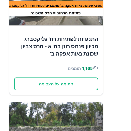
התנגדות לפתיחת רח' גליקסברג
מכיוון פנחס רוזן בת"א - הרס צביון
שכונת נאות אפקה ב'
✍️
1,165
תומכים
חתימה על העצומה