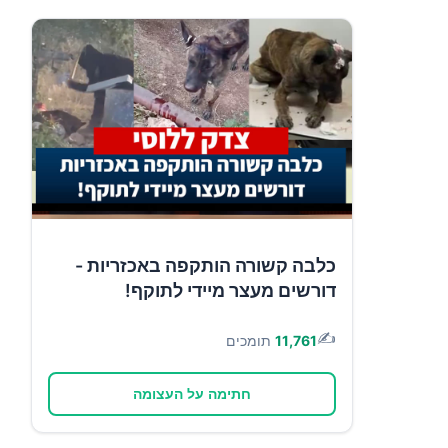
כלבה קשורה הותקפה באכזריות -
דורשים מעצר מיידי לתוקף!
✍️
11,761
תומכים
חתימה על העצומה