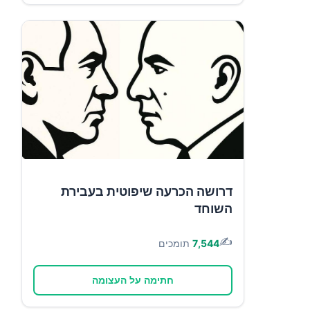
דרושה הכרעה שיפוטית בעבירת
השוחד
✍️
7,544
תומכים
חתימה על העצומה