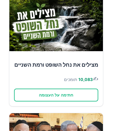
מצילים את נחל השופט ורמת השניים
✍️
10,083
תומכים
חתימה על העצומה