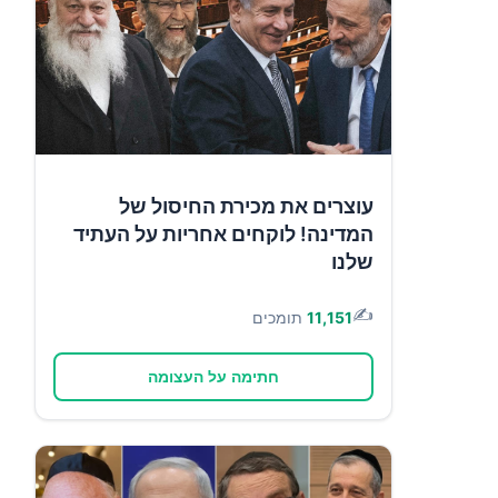
עוצרים את מכירת החיסול של
המדינה! לוקחים אחריות על העתיד
שלנו
✍️
11,151
תומכים
חתימה על העצומה