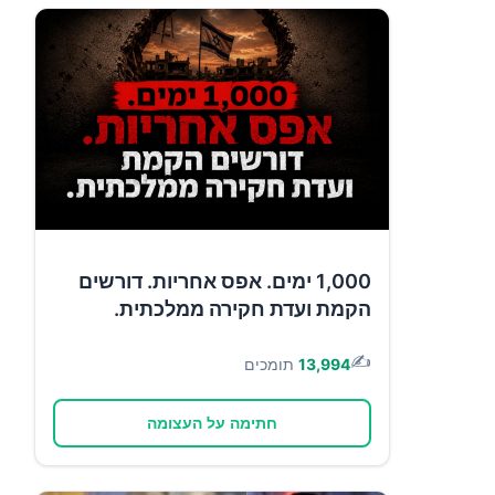
1,000 ימים. אפס אחריות. דורשים
הקמת ועדת חקירה ממלכתית.
✍️
13,994
תומכים
חתימה על העצומה