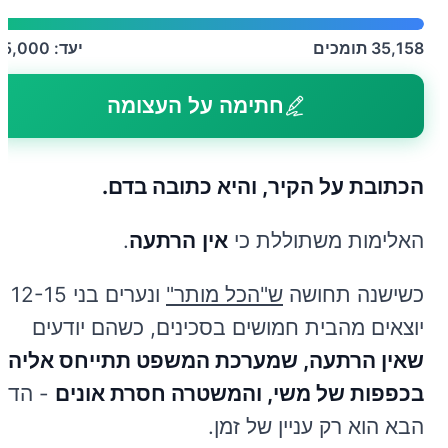
35,158
תומכים
יעד:
35,000
חתימה על העצומה
הכתובת על הקיר, והיא כתובה בדם.
האלימות משתוללת כי
אין
הרתעה
.
כשישנה תחושה
ש"הכל מותר"
ונערים בני 12-15
יוצאים מהבית חמושים בסכינים, כשהם יודעים
שאין הרתעה, שמערכת המשפט תתייחס אליהם
בכפפות של משי, והמשטרה חסרת אונים
- הדם
הבא הוא רק עניין של זמן.