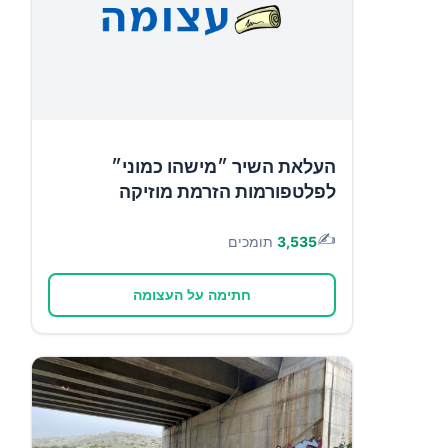
העלאת השיר ״מישהו כמוני״
לפלטפורמות הזרמת מוזיקה
✍️
3,535
תומכים
חתימה על העצומה