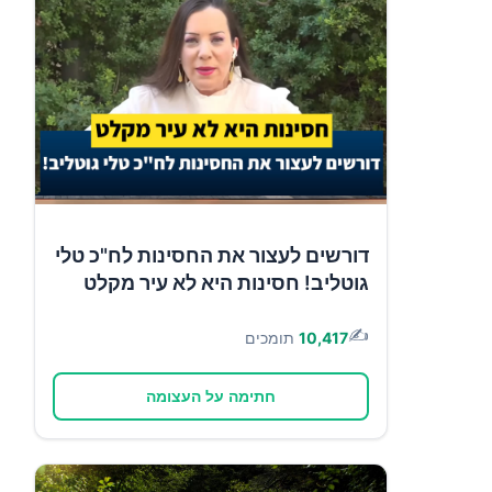
דורשים לעצור את החסינות לח"כ טלי
גוטליב! חסינות היא לא עיר מקלט
✍️
10,417
תומכים
חתימה על העצומה