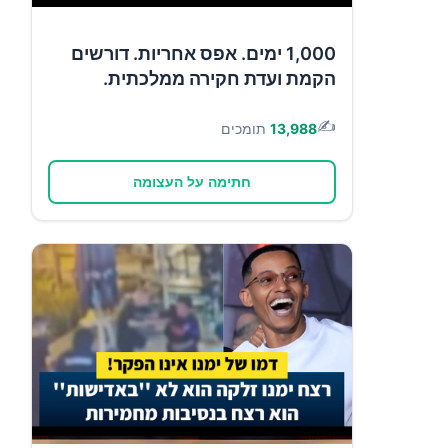
1,000 ימים. אפס אחריות. דורשים
הקמת ועדת חקירה ממלכתית.
✍️
13,988
תומכים
חתימה על העצומה