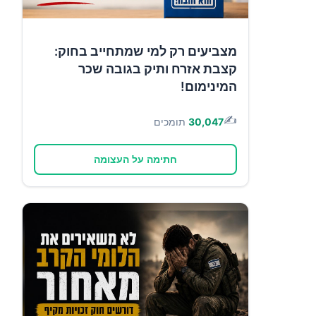
מצביעים רק למי שמתחייב בחוק:
קצבת אזרח ותיק בגובה שכר
המינימום!
✍️
30,047
תומכים
חתימה על העצומה