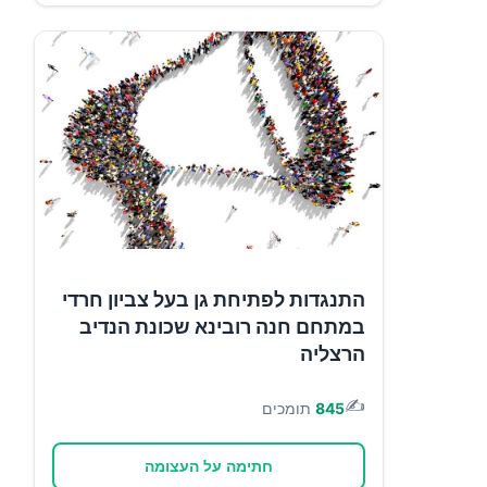
התנגדות לפתיחת גן בעל צביון חרדי
במתחם חנה רובינא שכונת הנדיב
הרצליה
✍️
845
תומכים
חתימה על העצומה