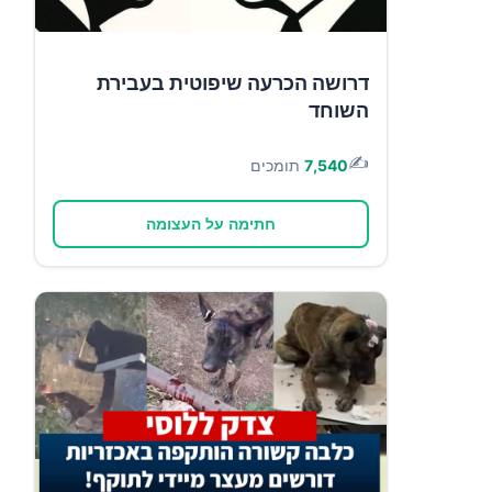
דרושה הכרעה שיפוטית בעבירת
השוחד
✍️
7,540
תומכים
חתימה על העצומה