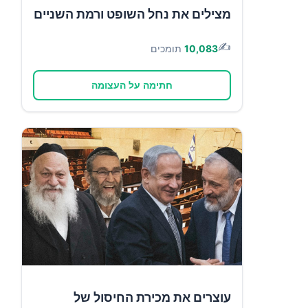
מצילים את נחל השופט ורמת השניים
✍️
10,083
תומכים
חתימה על העצומה
עוצרים את מכירת החיסול של