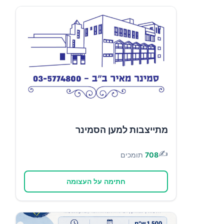
מתייצבות למען הסמינר
✍️
708
תומכים
חתימה על העצומה