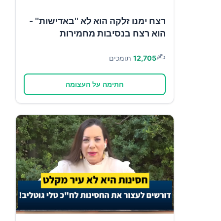
רצח ימנו זלקה הוא לא ''באדישות'' -
הוא רצח בנסיבות מחמירות
✍️
12,705
תומכים
חתימה על העצומה