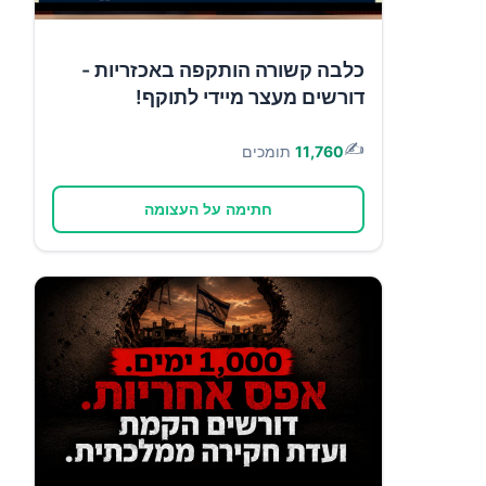
כלבה קשורה הותקפה באכזריות -
דורשים מעצר מיידי לתוקף!
✍️
11,760
תומכים
חתימה על העצומה