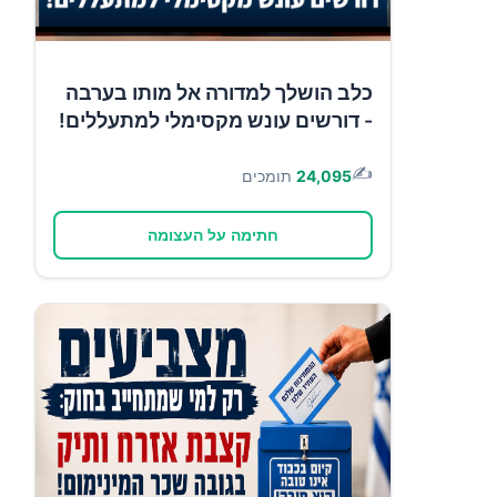
כלב הושלך למדורה אל מותו בערבה
- דורשים עונש מקסימלי למתעללים!
✍️
24,095
תומכים
חתימה על העצומה