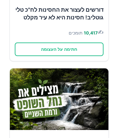
דורשים לעצור את החסינות לח"כ טלי
גוטליב! חסינות היא לא עיר מקלט
✍️
10,417
תומכים
חתימה על העצומה