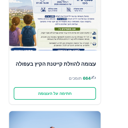
עצומה להוזלת קייטנת הקיץ בעפולה
✍️
664
תומכים
חתימה על העצומה