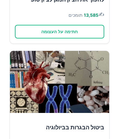
✍️
13,585
תומכים
חתימה על העצומה
ביטול הבגרות בביולוגיה