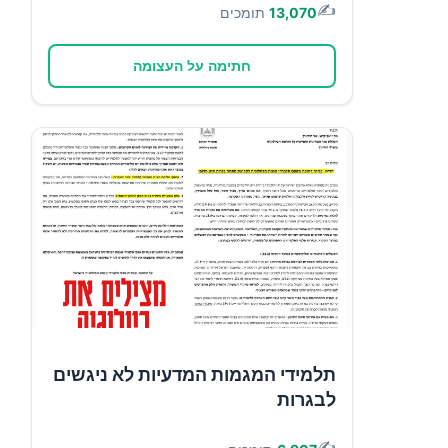
✍️
13,070
תומכים
חתימה על העצומה
תלמידי המגמות המדעיות לא ניגשים
לבגרות
✍️