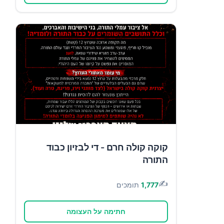
קוקה קולה חרם - די לבזיון כבוד
התורה
✍️
1,777
תומכים
חתימה על העצומה