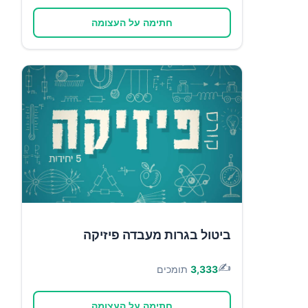
חתימה על העצומה
ביטול בגרות מעבדה פיזיקה
✍️
3,333
תומכים
חתימה על העצומה