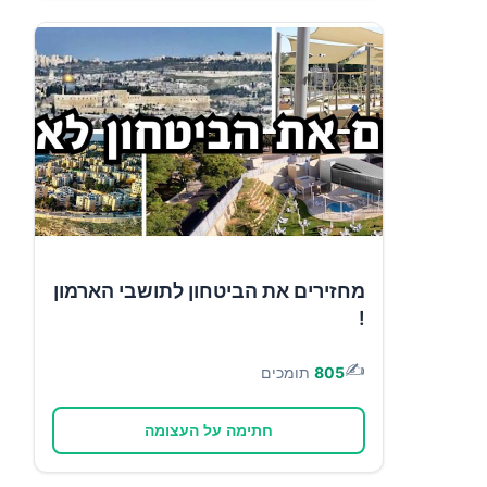
מחזירים את הביטחון לתושבי הארמון
!
✍️
805
תומכים
חתימה על העצומה