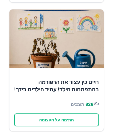
חיים כץ עצור את הרפורמה
בהתפתחות הילד! עתיד הילדים בידך!
✍️
828
תומכים
חתימה על העצומה