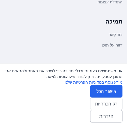
התחלת עצומה
תמיכה
צור קשר
דווח על תוכן
משפטי ועדכונים
אנו משתמשים בעוגיות ובכלי מדידה כדי לשפר את האתר ולהתאים את
התוכן למבקרים. ניתן לבחור אילו עוגיות לאשר.
מדיניות פרטיות
מידע נוסף במדיניות הפרטיות שלנו
תנאי שימוש
אישור הכל
רק הכרחיות
© 2026
עצומה
. כל הזכויות שמורות.
♿ Accessibility friendly
הגדרות