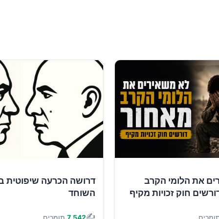
ים את הלומי הקרב
דרושה הכרעה שיפוטית ב
ורשים חוק זכויות מקיף
השוחד
✍️
ומכים
7,542
תומכים