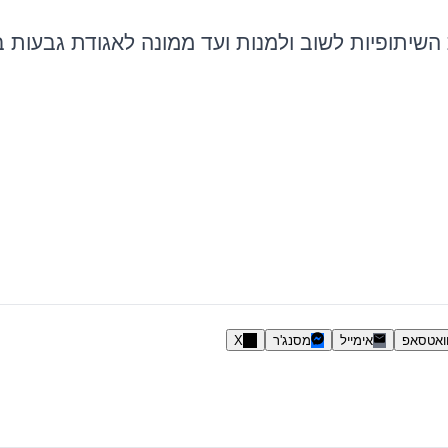
שיתופיות לשוב ולמנות ועד ממונה לאגודת גבעות ב
ואטסאפ
אימייל
מסנג'ר
X