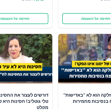
חתימה על העצומה
חתימה על העצומה
זלקה הוא לא ''באדישות''
דורשים לעצור את החסינו
 בנסיבות מחמירות
טלי גוטליב! חסינות היא ל
מקלט