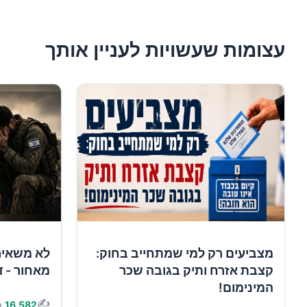
עצומות שעשויות לעניין אותך
מצביעים רק למי שמתחייב בחוק:
לא משאיר
קצבת אזרח ותיק בגובה שכר
מאחור - ד
המינימום!
✍️
16,582
ת