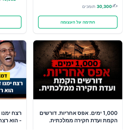
✍️
30,300
תומכים
חתימה על העצומה
1,000 ימים. אפס אחריות. דורשים
רצח ימנו 
הקמת ועדת חקירה ממלכתית.
- הוא רצח