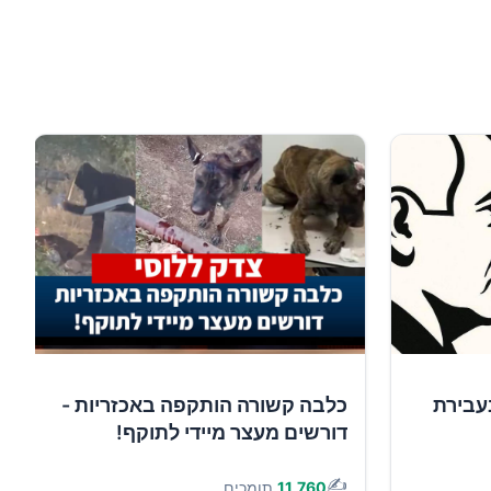
עבירת
כלבה קשורה הותקפה באכזריות -
דורשים מעצר מיידי לתוקף!
✍️
11,760
תומכים