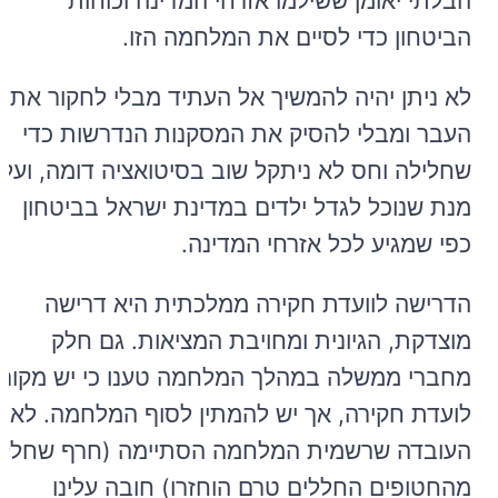
הבלתי יאומן ששילמו אזרחי המדינה וכוחות
הביטחון כדי לסיים את המלחמה הזו.
לא ניתן יהיה להמשיך אל העתיד מבלי לחקור את
העבר ומבלי להסיק את המסקנות הנדרשות כדי
שחלילה וחס לא ניתקל שוב בסיטואציה דומה, ועל
מנת שנוכל לגדל ילדים במדינת ישראל בביטחון
כפי שמגיע לכל אזרחי המדינה.
הדרישה לוועדת חקירה ממלכתית היא דרישה
מוצדקת, הגיונית ומחויבת המציאות. גם חלק
מחברי ממשלה במהלך המלחמה טענו כי יש מקום
לועדת חקירה, אך יש להמתין לסוף המלחמה. לאור
העובדה שרשמית המלחמה הסתיימה (חרף שחלק
מהחטופים החללים טרם הוחזרו) חובה עלינו