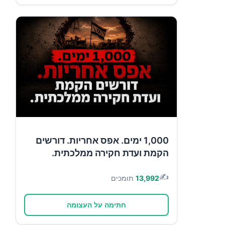
1,000 ימים. אפס אחריות. דורשים
הקמת ועדת חקירה ממלכתית.
✍️
13,992
תומכים
חתימה על העצומה