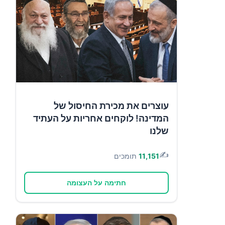
עוצרים את מכירת החיסול של
המדינה! לוקחים אחריות על העתיד
שלנו
✍️
11,151
תומכים
חתימה על העצומה