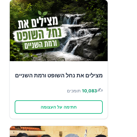
מצילים את נחל השופט ורמת השניים
✍️
10,083
תומכים
חתימה על העצומה