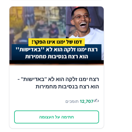
רצח ימנו זלקה הוא לא ''באדישות'' -
הוא רצח בנסיבות מחמירות
✍️
12,707
תומכים
חתימה על העצומה