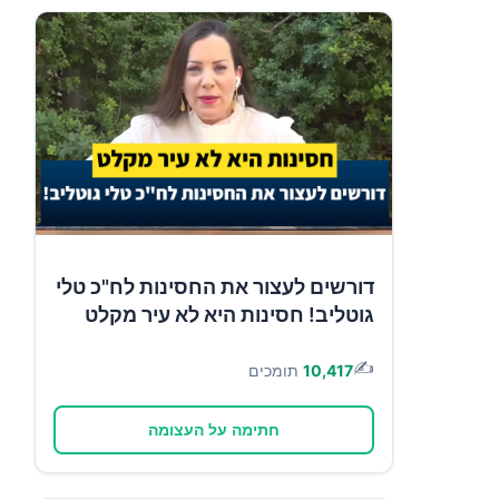
דורשים לעצור את החסינות לח"כ טלי
גוטליב! חסינות היא לא עיר מקלט
✍️
10,417
תומכים
חתימה על העצומה