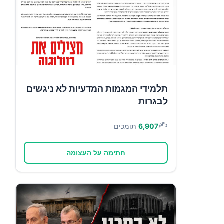
תלמידי המגמות המדעיות לא ניגשים
לבגרות
✍️
6,907
תומכים
חתימה על העצומה