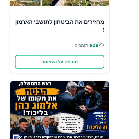
מחזירים את הביטחון לתושבי הארמון
!
✍️
808
תומכים
חתימה על העצומה