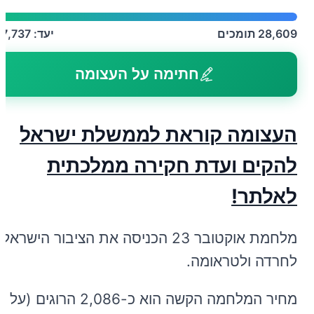
28,609
תומכים
יעד:
27,737
חתימה על העצומה
העצומה קוראת לממשלת ישראל
להקים ועדת חקירה ממלכתית
לאלתר!
מלחמת אוקטובר 23 הכניסה את הציבור הישראלי
לחרדה ולטראומה.
מחיר המלחמה הקשה הוא כ-2,086 הרוגים (על