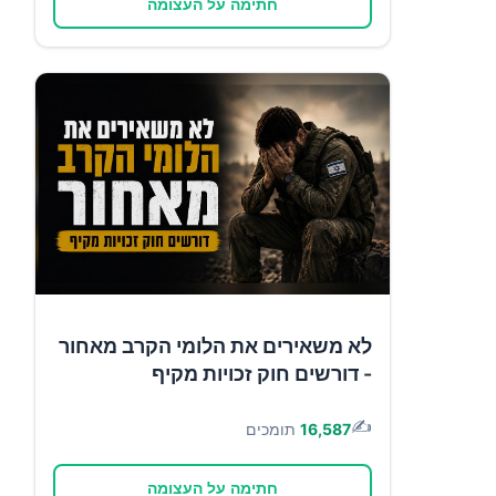
חתימה על העצומה
לא משאירים את הלומי הקרב מאחור
- דורשים חוק זכויות מקיף
✍️
16,587
תומכים
חתימה על העצומה