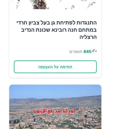
התנגדות לפתיחת גן בעל צביון חרדי
במתחם חנה רובינא שכונת הנדיב
הרצליה
✍️
845
תומכים
חתימה על העצומה