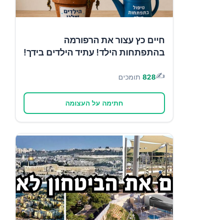
חיים כץ עצור את הרפורמה
בהתפתחות הילד! עתיד הילדים בידך!
✍️
828
תומכים
חתימה על העצומה