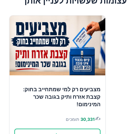
עצומות שעשויות לעניין אותך
מצביעים רק למי שמתחייב בחוק:
קצבת אזרח ותיק בגובה שכר
המינימום!
✍️
30,331
תומכים