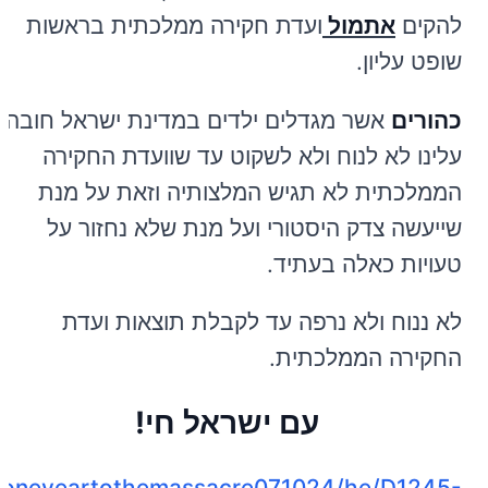
להקים
אתמול
ועדת חקירה ממלכתית בראשות
שופט עליון.
כהורים
אשר מגדלים ילדים במדינת ישראל חובה
עלינו לא לנוח ולא לשקוט עד שוועדת החקירה
הממלכתית לא תגיש המלצותיה וזאת על מנת
שייעשה צדק היסטורי ועל מנת שלא נחזור על
טעויות כאלה בעתיד.
לא ננוח ולא נרפה עד לקבלת תוצאות ועדת
החקירה הממלכתית.
עם ישראל חי!
ws/oneyeartothemassacre071024/he/D1245-