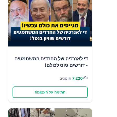
די לאנרכיה של החרדים המשתמטים
- דורשים גיוס לכולם!
✍️
7,220
תומכים
חתימה על העצומה