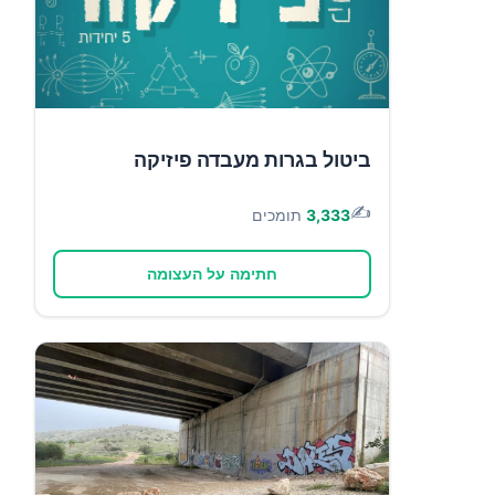
ביטול בגרות מעבדה פיזיקה
✍️
3,333
תומכים
חתימה על העצומה