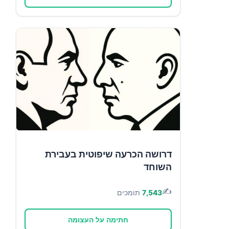
דרושה הכרעה שיפוטית בעבירת
השוחד
✍️
7,543
תומכים
חתימה על העצומה