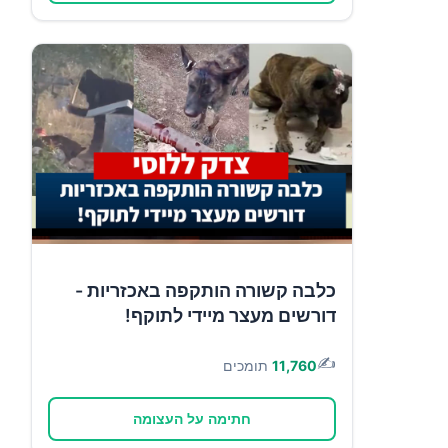
כלבה קשורה הותקפה באכזריות -
דורשים מעצר מיידי לתוקף!
✍️
11,760
תומכים
חתימה על העצומה