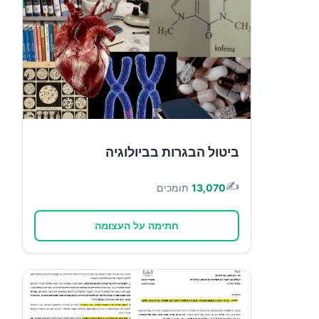
ביטול הבגרות בביולוגיה
✍️
13,070
תומכים
חתימה על העצומה