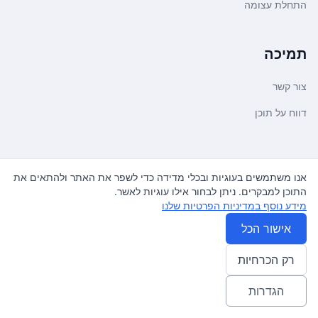
התחלת עצומה
תמיכה
צור קשר
דווח על תוכן
משפטי ועדכונים
אנו משתמשים בעוגיות ובכלי מדידה כדי לשפר את האתר ולהתאים את
התוכן למבקרים. ניתן לבחור אילו עוגיות לאשר.
מדיניות פרטיות
מידע נוסף במדיניות הפרטיות שלנו
תנאי שימוש
אישור הכל
רק הכרחיות
© 2026
עצומה
. כל הזכויות שמורות.
♿ Accessibility friendly
הגדרות