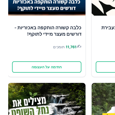
עבירת
כלבה קשורה הותקפה באכזריות -
דורשים מעצר מיידי לתוקף!
✍️
11,761
תומכים
חתימה על העצומה