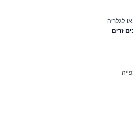
ו לגלריה
ים זרים
פייה