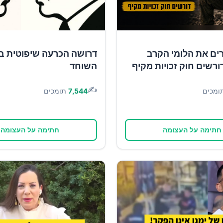
ים את הלומי הקרב
דרושה הכרעה שיפוטית ב
ורשים חוק זכויות מקיף
השוחד
✍️
ומכים
7,544
תומכים
חתימה על העצומה
חתימה על העצומה