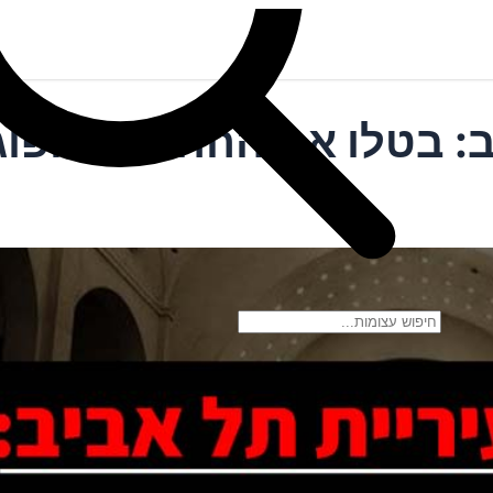
ב: בטלו את ההחלטה הפוג