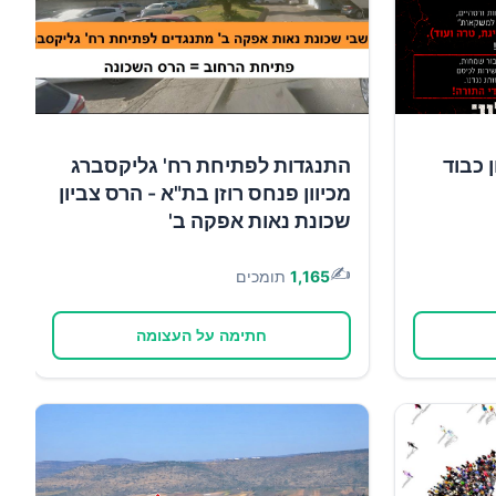
 כבוד
התנגדות לפתיחת רח' גליקסברג
מכיוון פנחס רוזן בת"א - הרס צביון
שכונת נאות אפקה ב'
✍️
1,165
תומכים
חתימה על העצומה