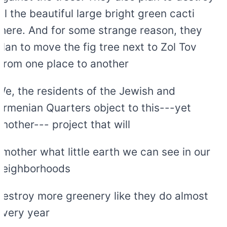
all the beautiful large bright green cacti
there. And for some strange reason, they
plan to move the fig tree next to Zol Tov
from one place to another.
We, the residents of the Jewish and
Armenian Quarters object to this---yet
another--- project that will
smother what little earth we can see in our
neighborhoods
destroy more greenery like they do almost
every year