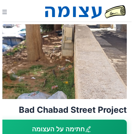
Bad Chabad Street Project
חתימה על העצומה