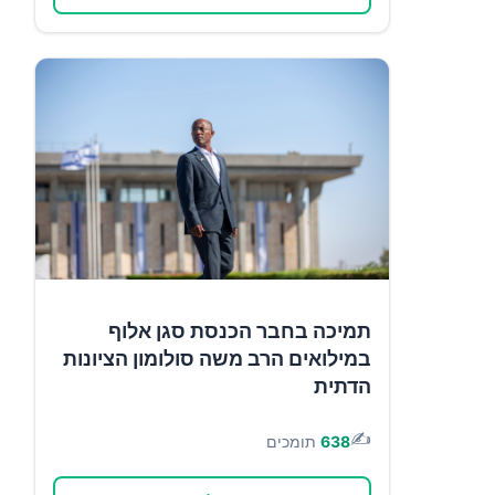
תמיכה בחבר הכנסת סגן אלוף
במילואים הרב משה סולומון הציונות
הדתית
✍️
638
תומכים