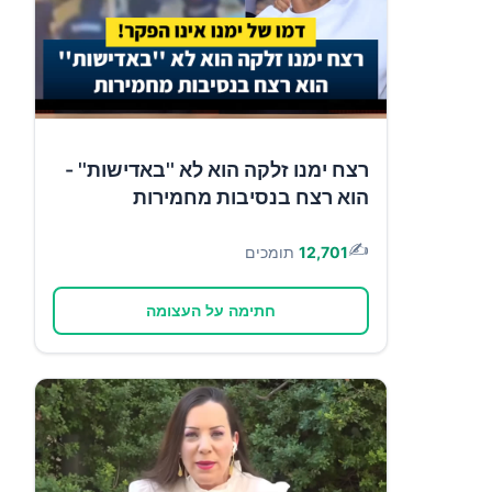
רצח ימנו זלקה הוא לא ''באדישות'' -
הוא רצח בנסיבות מחמירות
✍️
12,701
תומכים
חתימה על העצומה