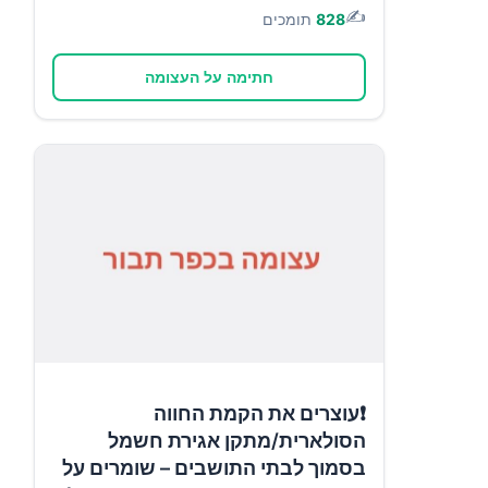
✍️
828
תומכים
חתימה על העצומה
❗עוצרים את הקמת החווה
הסולארית/מתקן אגירת חשמל
בסמוך לבתי התושבים – שומרים על