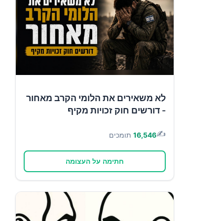
לא משאירים את הלומי הקרב מאחור
- דורשים חוק זכויות מקיף
✍️
16,546
תומכים
חתימה על העצומה