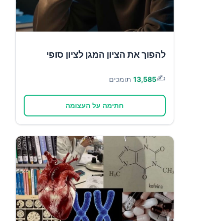
להפוך את הציון המגן לציון סופי
✍️
13,585
תומכים
חתימה על העצומה