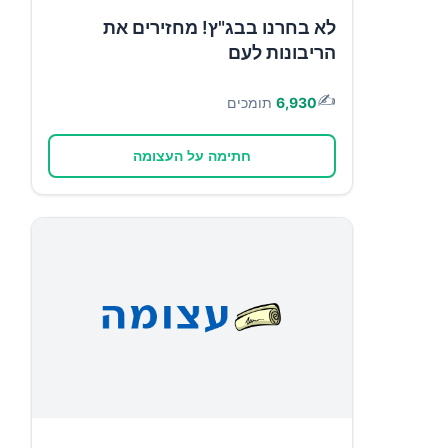
לא בחרנו בבג"ץ! מחזירים את
הריבונות לעם
✍️
6,930
תומכים
חתימה על העצומה