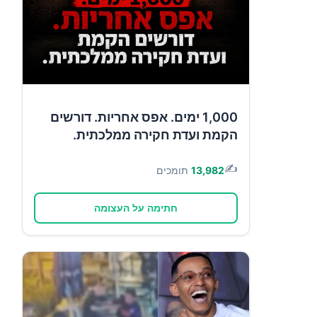
1,000 ימים. אפס אחריות. דורשים
הקמת ועדת חקירה ממלכתית.
✍️
13,982
תומכים
חתימה על העצומה