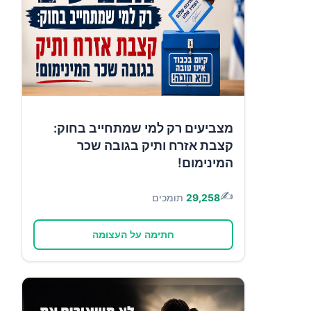
מצביעים רק למי שמתחייב בחוק:
קצבת אזרח ותיק בגובה שכר
המינימום!
✍️
29,258
תומכים
חתימה על העצומה