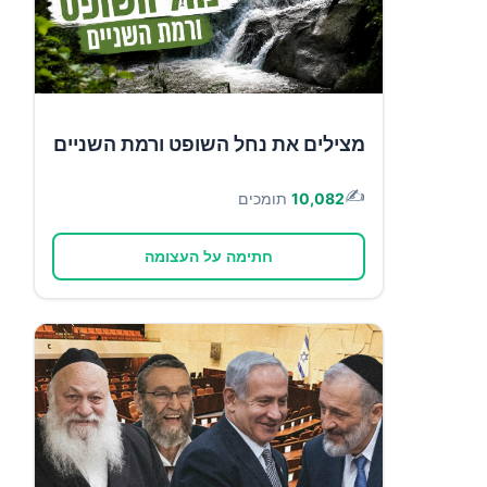
מצילים את נחל השופט ורמת השניים
✍️
10,082
תומכים
חתימה על העצומה