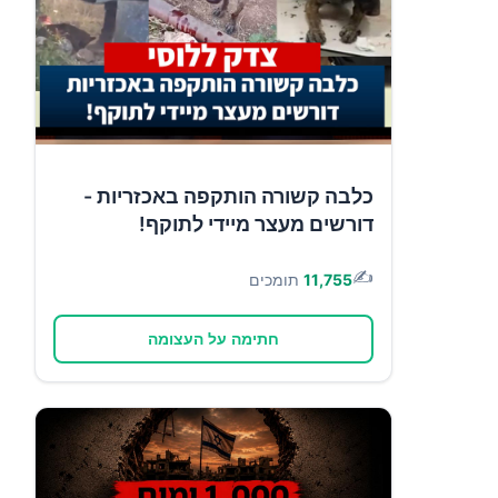
כלבה קשורה הותקפה באכזריות -
דורשים מעצר מיידי לתוקף!
✍️
11,755
תומכים
חתימה על העצומה