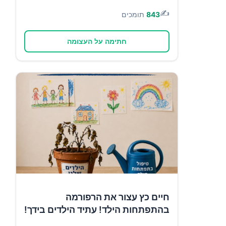
✍️
843
תומכים
חתימה על העצומה
חיים כץ עצור את הרפורמה
בהתפתחות הילד! עתיד הילדים בידך!