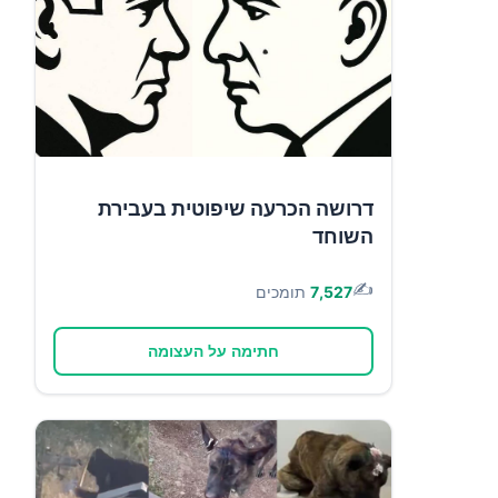
דרושה הכרעה שיפוטית בעבירת
השוחד
✍️
7,527
תומכים
חתימה על העצומה