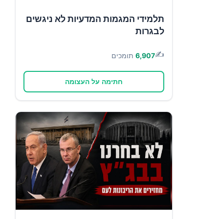
תלמידי המגמות המדעיות לא ניגשים
לבגרות
✍️
6,907
תומכים
חתימה על העצומה