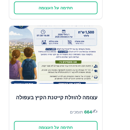
חתימה על העצומה
עצומה להוזלת קייטנת הקיץ בעפולה
✍️
664
תומכים
חתימה על העצומה