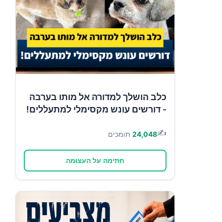
כלב הושלך למדורה אל מותו בערבה
- דורשים עונש מקסימלי למתעללים!
✍️
24,048
תומכים
חתימה על העצומה