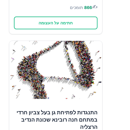
✍️
866
תומכים
חתימה על העצומה
התנגדות לפתיחת גן בעל צביון חרדי
במתחם חנה רובינא שכונת הנדיב
הרצליה