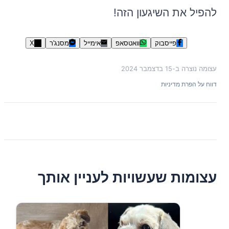
להפיל את השיגעון הזה!
פייסבוק
וואטסאפ
אימייל
מסנג'ר
X
עצומה נוצרה ב-
15 בדצמבר 2024
דווח על הפרת מדיניות
עצומות שעשויות לעניין אותך