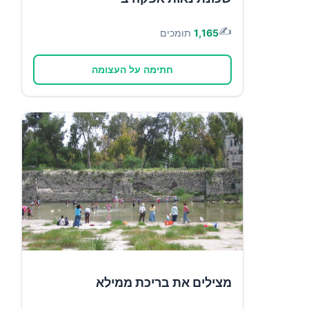
✍️
1,165
תומכים
חתימה על העצומה
מצילים את בריכת ממילא