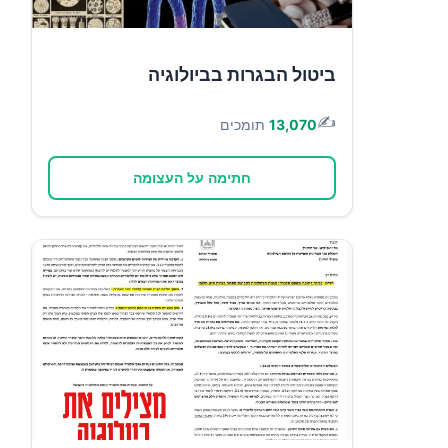
ביטול הבגרות בביולוגיה
✍️
13,070
תומכים
חתימה על העצומה