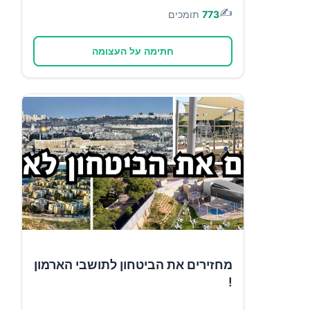
✍️
773
תומכים
חתימה על העצומה
מחזירים את הביטחון לתושבי הארמון
!