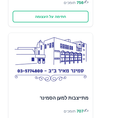
✍️
756
תומכים
חתימה על העצומה
מתייצבות למען הסמינר
✍️
707
תומכים