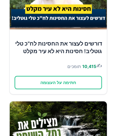
דורשים לעצור את החסינות לח"כ טלי
גוטליב! חסינות היא לא עיר מקלט
✍️
10,415
תומכים
חתימה על העצומה