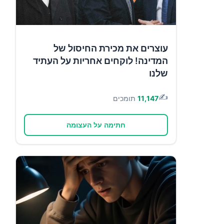
עוצרים את מכירת החיסול של
המדינה! לוקחים אחריות על העתיד
שלנו
✍️
11,147
תומכים
חתימה על העצומה