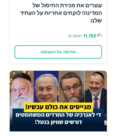
עוצרים את מכירת החיסול של
המדינה! לוקחים אחריות על העתיד
שלנו
✍️
11,152
תומכים
חתימה על העצומה