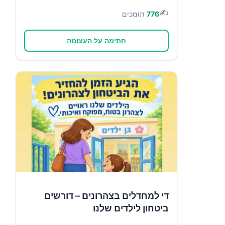
✍️
776
תומכים
חתימה על העצומה
די למחדלים בצהרונים – דורשים
ביטחון לילדים שלנו