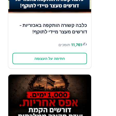
כלבה קשורה הותקפה באכזריות -
דורשים מעצר מיידי לתוקף!
✍️
11,761
תומכים
חתימה על העצומה