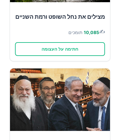
מצילים את נחל השופט ורמת השניים
✍️
10,085
תומכים
חתימה על העצומה