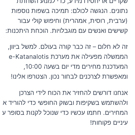
שקריים או יחסירו מידע, כדי למנוע השחתת
נתונים. הנגשה לכולם: תמיכה בשפות נוספות
(ערבית, רוסית, אמהרית) וחיפוש קולי עבור
קשישים ואנשים עם מוגבלויות. הוכחת היתכנות:
זה לא חלום – זה כבר קורה בעולם. למשל ביוון,
הממשלה מפעילה את מערכת e-Katanalotis
המעדכנת מחירים מדי יום בשעה 10:00,
ומאפשרת לצרכנים לבחור נכון. הצטרפו אלינו!
אנחנו דורשים להחזיר את הכוח לידי הצרכן
ולהשתמש בשקיפות ובשוק החופשי כדי להוריד את
המחירים. חתמו עכשיו כדי שנוכל לקנות בסופר עם
עיניים פקוחות!