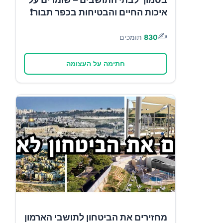
איכות החיים והבטיחות בכפר תבור❗
✍️
830
תומכים
חתימה על העצומה
מחזירים את הביטחון לתושבי הארמון