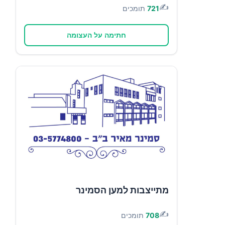
✍️
721
תומכים
חתימה על העצומה
מתייצבות למען הסמינר
✍️
708
תומכים