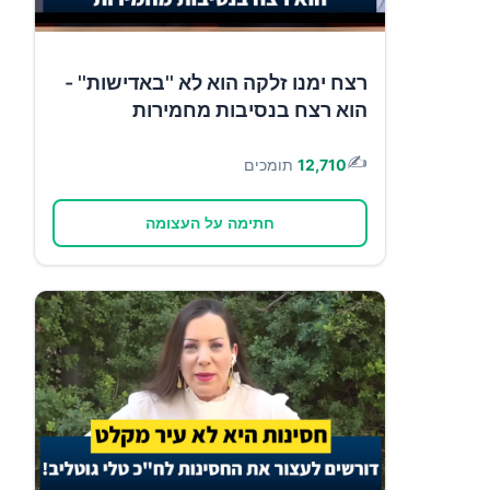
רצח ימנו זלקה הוא לא ''באדישות'' -
הוא רצח בנסיבות מחמירות
✍️
12,710
תומכים
חתימה על העצומה