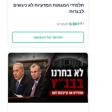
תלמידי המגמות המדעיות לא ניגשים
לבגרות
✍️
6,907
תומכים
חתימה על העצומה