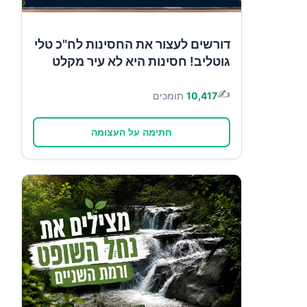
דורשים לעצור את החסינות לח"כ טלי
גוטליב! חסינות היא לא עיר מקלט
✍️
10,417
תומכים
חתימה על העצומה