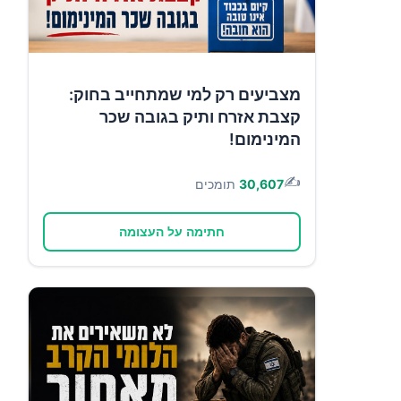
מצביעים רק למי שמתחייב בחוק:
קצבת אזרח ותיק בגובה שכר
המינימום!
✍️
30,607
תומכים
חתימה על העצומה