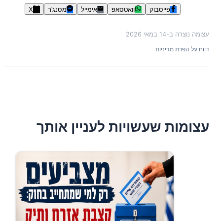
פייסבוק
וואטסאפ
אימייל
מסנג'ר
X
עצומה נוצרה ב-
14 במאי 2026
דווח על הפרת מדיניות
עצומות שעשויות לעניין אותך