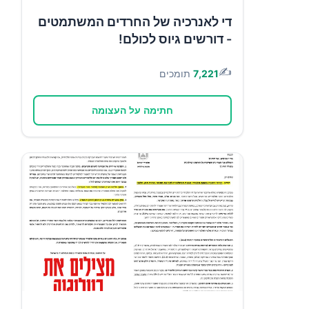
די לאנרכיה של החרדים המשתמטים
- דורשים גיוס לכולם!
✍️
7,221
תומכים
חתימה על העצומה