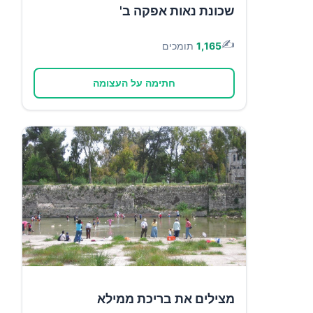
שכונת נאות אפקה ב'
✍️
1,165
תומכים
חתימה על העצומה
מצילים את בריכת ממילא