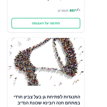
✍️
867
תומכים
חתימה על העצומה
התנגדות לפתיחת גן בעל צביון חרדי
במתחם חנה רובינא שכונת הנדיב