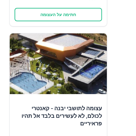
חתימה על העצומה
עצומה לתושבי יבנה - קאנטרי
לכולם, לא לעשירים בלבד אל תהיו
פראיריים