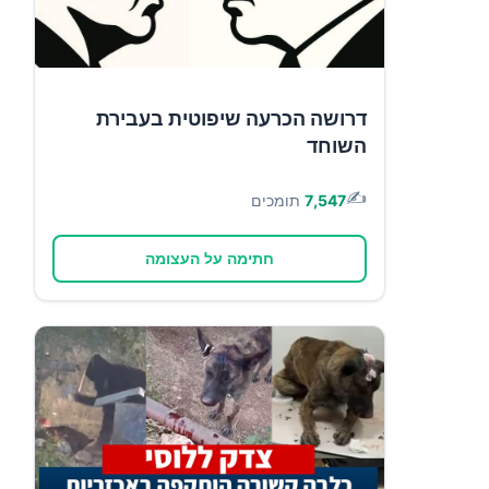
דרושה הכרעה שיפוטית בעבירת
השוחד
✍️
7,547
תומכים
חתימה על העצומה