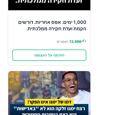
1,000 ימים. אפס אחריות. דורשים
הקמת ועדת חקירה ממלכתית.
✍️
13,996
תומכים
חתימה על העצומה