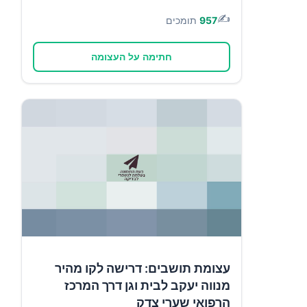
✍️
957
תומכים
חתימה על העצומה
עצומת תושבים: דרישה לקו מהיר
מנווה יעקב לבית וגן דרך המרכז
הרפואי שערי צדק