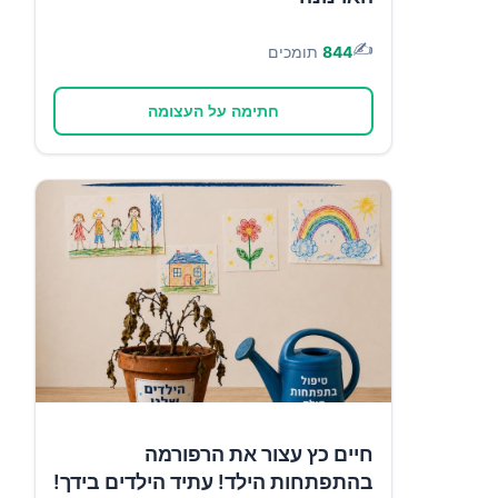
✍️
844
תומכים
חתימה על העצומה
חיים כץ עצור את הרפורמה
בהתפתחות הילד! עתיד הילדים בידך!