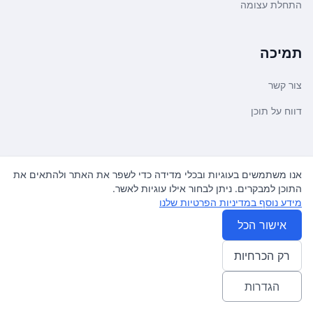
התחלת עצומה
תמיכה
צור קשר
דווח על תוכן
משפטי ועדכונים
אנו משתמשים בעוגיות ובכלי מדידה כדי לשפר את האתר ולהתאים את
התוכן למבקרים. ניתן לבחור אילו עוגיות לאשר.
מדיניות פרטיות
מידע נוסף במדיניות הפרטיות שלנו
תנאי שימוש
אישור הכל
רק הכרחיות
© 2026
עצומה
. כל הזכויות שמורות.
♿ Accessibility friendly
הגדרות