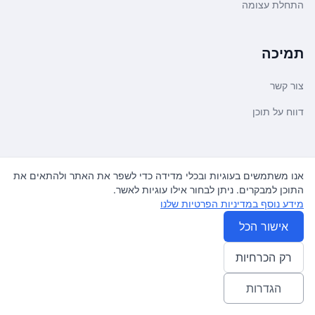
התחלת עצומה
תמיכה
צור קשר
דווח על תוכן
משפטי ועדכונים
אנו משתמשים בעוגיות ובכלי מדידה כדי לשפר את האתר ולהתאים את
התוכן למבקרים. ניתן לבחור אילו עוגיות לאשר.
מדיניות פרטיות
מידע נוסף במדיניות הפרטיות שלנו
תנאי שימוש
אישור הכל
רק הכרחיות
© 2026
עצומה
. כל הזכויות שמורות.
♿ Accessibility friendly
הגדרות