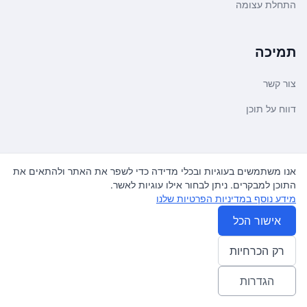
התחלת עצומה
תמיכה
צור קשר
דווח על תוכן
משפטי ועדכונים
אנו משתמשים בעוגיות ובכלי מדידה כדי לשפר את האתר ולהתאים את
התוכן למבקרים. ניתן לבחור אילו עוגיות לאשר.
מדיניות פרטיות
מידע נוסף במדיניות הפרטיות שלנו
תנאי שימוש
אישור הכל
רק הכרחיות
© 2026
עצומה
. כל הזכויות שמורות.
♿ Accessibility friendly
הגדרות