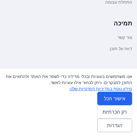
התחלת עצומה
תמיכה
צור קשר
דווח על תוכן
משפטי ועדכונים
אנו משתמשים בעוגיות ובכלי מדידה כדי לשפר את האתר ולהתאים את
התוכן למבקרים. ניתן לבחור אילו עוגיות לאשר.
מדיניות פרטיות
מידע נוסף במדיניות הפרטיות שלנו
תנאי שימוש
אישור הכל
רק הכרחיות
© 2026
עצומה
. כל הזכויות שמורות.
♿ Accessibility friendly
הגדרות