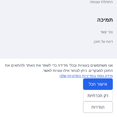
התחלת עצומה
תמיכה
צור קשר
דווח על תוכן
משפטי ועדכונים
אנו משתמשים בעוגיות ובכלי מדידה כדי לשפר את האתר ולהתאים את
התוכן למבקרים. ניתן לבחור אילו עוגיות לאשר.
מדיניות פרטיות
מידע נוסף במדיניות הפרטיות שלנו
תנאי שימוש
אישור הכל
רק הכרחיות
© 2026
עצומה
. כל הזכויות שמורות.
♿ Accessibility friendly
הגדרות