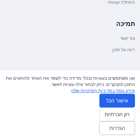
התחלת עצומה
תמיכה
צור קשר
דווח על תוכן
משפטי ועדכונים
אנו משתמשים בעוגיות ובכלי מדידה כדי לשפר את האתר ולהתאים את
התוכן למבקרים. ניתן לבחור אילו עוגיות לאשר.
מדיניות פרטיות
מידע נוסף במדיניות הפרטיות שלנו
תנאי שימוש
אישור הכל
רק הכרחיות
© 2026
עצומה
. כל הזכויות שמורות.
♿ Accessibility friendly
הגדרות