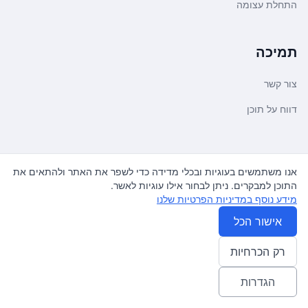
התחלת עצומה
תמיכה
צור קשר
דווח על תוכן
משפטי ועדכונים
אנו משתמשים בעוגיות ובכלי מדידה כדי לשפר את האתר ולהתאים את
התוכן למבקרים. ניתן לבחור אילו עוגיות לאשר.
מדיניות פרטיות
מידע נוסף במדיניות הפרטיות שלנו
תנאי שימוש
אישור הכל
רק הכרחיות
© 2026
עצומה
. כל הזכויות שמורות.
♿ Accessibility friendly
הגדרות