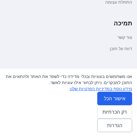
התחלת עצומה
תמיכה
צור קשר
דווח על תוכן
משפטי ועדכונים
אנו משתמשים בעוגיות ובכלי מדידה כדי לשפר את האתר ולהתאים את
התוכן למבקרים. ניתן לבחור אילו עוגיות לאשר.
מדיניות פרטיות
מידע נוסף במדיניות הפרטיות שלנו
תנאי שימוש
אישור הכל
רק הכרחיות
© 2026
עצומה
. כל הזכויות שמורות.
♿ Accessibility friendly
הגדרות