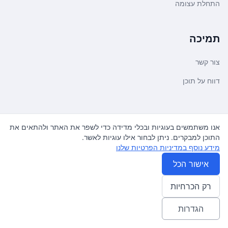
התחלת עצומה
תמיכה
צור קשר
דווח על תוכן
משפטי ועדכונים
אנו משתמשים בעוגיות ובכלי מדידה כדי לשפר את האתר ולהתאים את
התוכן למבקרים. ניתן לבחור אילו עוגיות לאשר.
מדיניות פרטיות
מידע נוסף במדיניות הפרטיות שלנו
תנאי שימוש
אישור הכל
רק הכרחיות
© 2026
עצומה
. כל הזכויות שמורות.
♿ Accessibility friendly
הגדרות