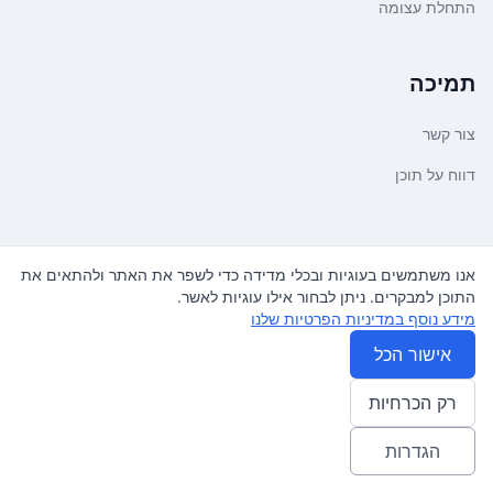
התחלת עצומה
תמיכה
צור קשר
דווח על תוכן
משפטי ועדכונים
אנו משתמשים בעוגיות ובכלי מדידה כדי לשפר את האתר ולהתאים את
התוכן למבקרים. ניתן לבחור אילו עוגיות לאשר.
מדיניות פרטיות
מידע נוסף במדיניות הפרטיות שלנו
תנאי שימוש
אישור הכל
רק הכרחיות
© 2026
עצומה
. כל הזכויות שמורות.
♿ Accessibility friendly
הגדרות