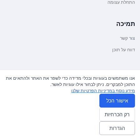
התחלת עצומה
תמיכה
צור קשר
דווח על תוכן
משפטי ועדכונים
אנו משתמשים בעוגיות ובכלי מדידה כדי לשפר את האתר ולהתאים את
התוכן למבקרים. ניתן לבחור אילו עוגיות לאשר.
מדיניות פרטיות
מידע נוסף במדיניות הפרטיות שלנו
תנאי שימוש
אישור הכל
רק הכרחיות
© 2026
עצומה
. כל הזכויות שמורות.
♿ Accessibility friendly
הגדרות