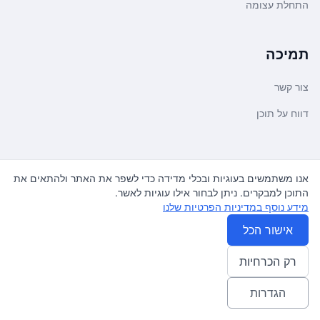
התחלת עצומה
תמיכה
צור קשר
דווח על תוכן
משפטי ועדכונים
אנו משתמשים בעוגיות ובכלי מדידה כדי לשפר את האתר ולהתאים את
התוכן למבקרים. ניתן לבחור אילו עוגיות לאשר.
מדיניות פרטיות
מידע נוסף במדיניות הפרטיות שלנו
תנאי שימוש
אישור הכל
רק הכרחיות
© 2026
עצומה
. כל הזכויות שמורות.
♿ Accessibility friendly
הגדרות