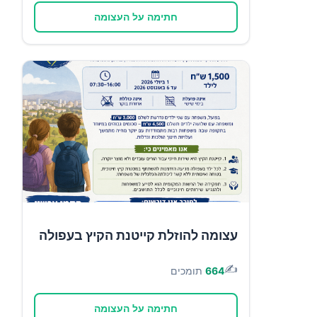
חתימה על העצומה
עצומה להוזלת קייטנת הקיץ בעפולה
✍️
664
תומכים
חתימה על העצומה