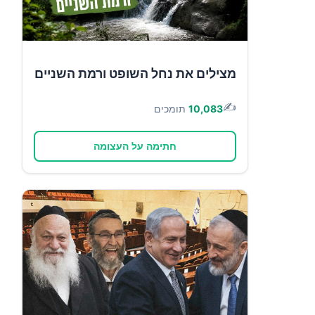
מצילים את נחל השופט ורמת השניים
✍️
10,083
תומכים
חתימה על העצומה