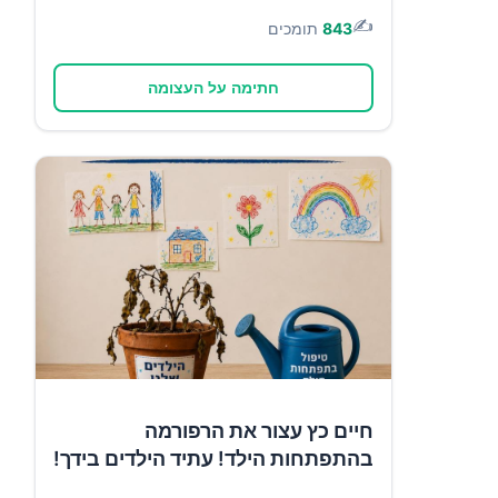
✍️
843
תומכים
חתימה על העצומה
חיים כץ עצור את הרפורמה
בהתפתחות הילד! עתיד הילדים בידך!