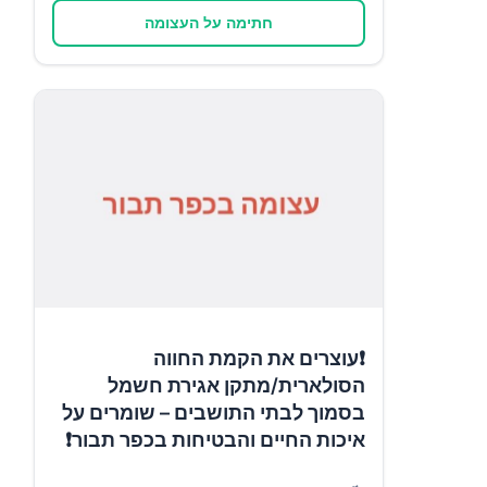
חתימה על העצומה
❗עוצרים את הקמת החווה
הסולארית/מתקן אגירת חשמל
בסמוך לבתי התושבים – שומרים על
איכות החיים והבטיחות בכפר תבור❗