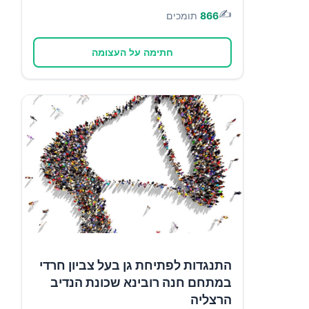
✍️
866
תומכים
חתימה על העצומה
התנגדות לפתיחת גן בעל צביון חרדי
במתחם חנה רובינא שכונת הנדיב
הרצליה