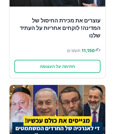
עוצרים את מכירת החיסול של
המדינה! לוקחים אחריות על העתיד
שלנו
✍️
11,150
תומכים
חתימה על העצומה