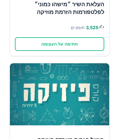
העלאת השיר ״מישהו כמוני״
לפלטפורמות הזרמת מוזיקה
✍️
3,525
תומכים
חתימה על העצומה