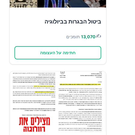
ביטול הבגרות בביולוגיה
✍️
13,070
תומכים
חתימה על העצומה