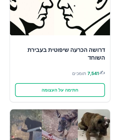
דרושה הכרעה שיפוטית בעבירת
השוחד
✍️
7,541
תומכים
חתימה על העצומה