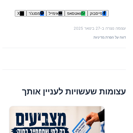
פייסבוק
וואטסאפ
אימייל
מסנג'ר
X
עצומה נוצרה ב-
27 בינואר 2025
דווח על הפרת מדיניות
עצומות שעשויות לעניין אותך