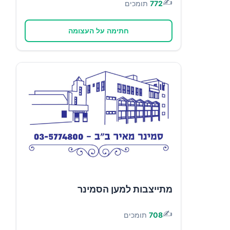
✍️
772
תומכים
חתימה על העצומה
מתייצבות למען הסמינר
✍️
708
תומכים