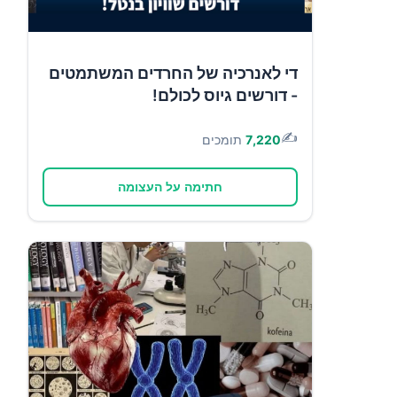
די לאנרכיה של החרדים המשתמטים
- דורשים גיוס לכולם!
✍️
7,220
תומכים
חתימה על העצומה