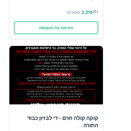
✍️
2,215
תומכים
חתימה על העצומה
קוקה קולה חרם - די לבזיון כבוד
התורה