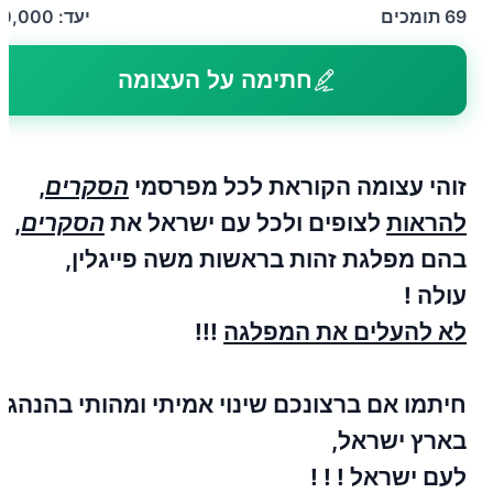
69
תומכים
יעד:
10,000
חתימה על העצומה
זוהי עצומה הקוראת לכל מפרסמי
הסקרים
,
להראות
לצופים ולכל עם ישראל את
הסקרים
,
בהם מפלגת זהות בראשות משה פייגלין,
עולה !
לא להעלים את המפלגה
!!!
חיתמו אם ברצונכם שינוי אמיתי ומהותי בהנהגה
בארץ ישראל,
לעם ישראל ! ! !