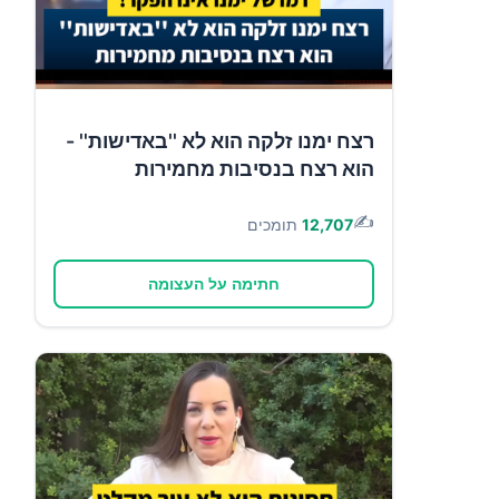
רצח ימנו זלקה הוא לא ''באדישות'' -
הוא רצח בנסיבות מחמירות
✍️
12,707
תומכים
חתימה על העצומה