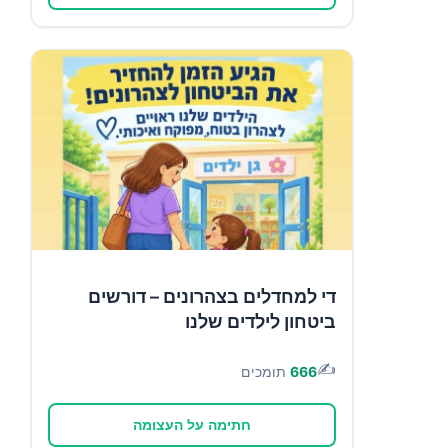
די למחדלים בצהרונים – דורשים
ביטחון לילדים שלנו
✍️
666
תומכים
חתימה על העצומה