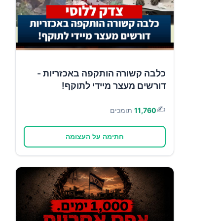
כלבה קשורה הותקפה באכזריות -
דורשים מעצר מיידי לתוקף!
✍️
11,760
תומכים
חתימה על העצומה