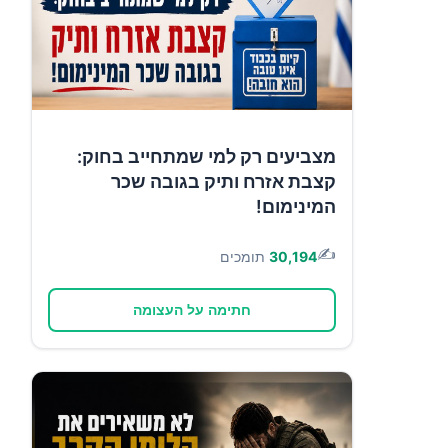
מצביעים רק למי שמתחייב בחוק:
קצבת אזרח ותיק בגובה שכר
המינימום!
✍️
30,194
תומכים
חתימה על העצומה