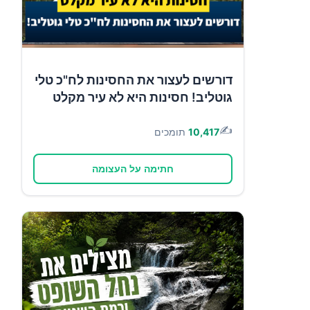
דורשים לעצור את החסינות לח"כ טלי
גוטליב! חסינות היא לא עיר מקלט
✍️
10,417
תומכים
חתימה על העצומה