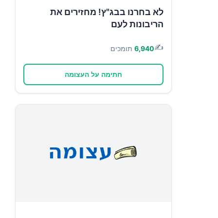
לא בחרנו בבג"ץ! מחזירים את
הריבונות לעם
✍️
6,940
תומכים
חתימה על העצומה