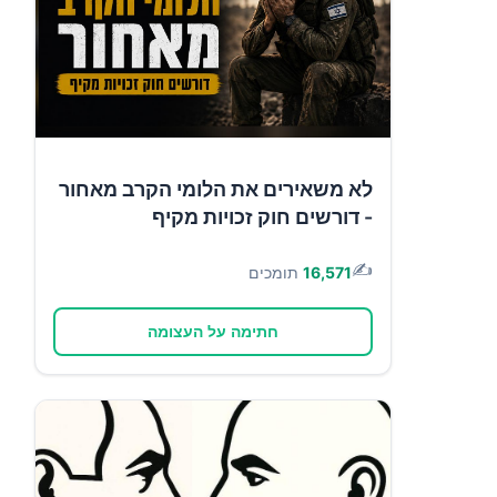
לא משאירים את הלומי הקרב מאחור
- דורשים חוק זכויות מקיף
✍️
16,571
תומכים
חתימה על העצומה