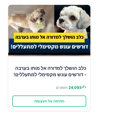
כלב הושלך למדורה אל מותו בערבה
- דורשים עונש מקסימלי למתעללים!
✍️
24,093
תומכים
חתימה על העצומה