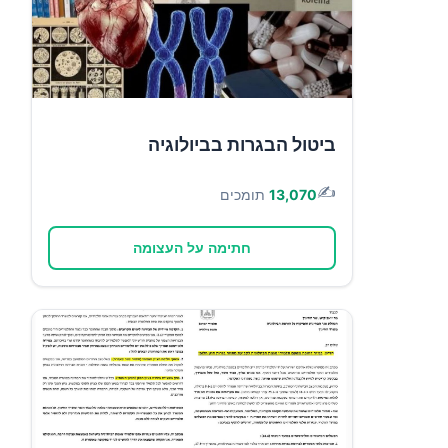
ביטול הבגרות בביולוגיה
✍️
13,070
תומכים
חתימה על העצומה