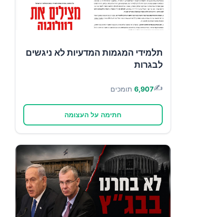
תלמידי המגמות המדעיות לא ניגשים
לבגרות
✍️
6,907
תומכים
חתימה על העצומה