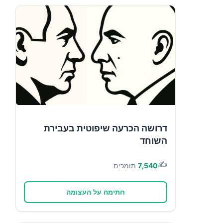
דרושה הכרעה שיפוטית בעבירת
השוחד
✍️
7,540
תומכים
חתימה על העצומה