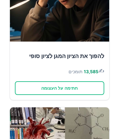
להפוך את הציון המגן לציון סופי
✍️
13,585
תומכים
חתימה על העצומה