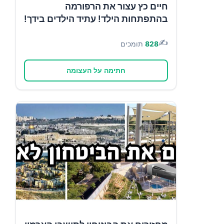
חיים כץ עצור את הרפורמה
בהתפתחות הילד! עתיד הילדים בידך!
✍️
828
תומכים
חתימה על העצומה