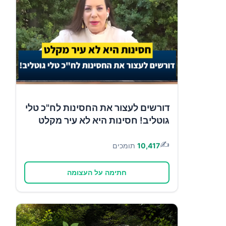
דורשים לעצור את החסינות לח"כ טלי
גוטליב! חסינות היא לא עיר מקלט
✍️
10,417
תומכים
חתימה על העצומה