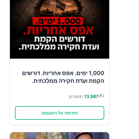
1,000 ימים. אפס אחריות. דורשים
הקמת ועדת חקירה ממלכתית.
✍️
13,987
תומכים
חתימה על העצומה