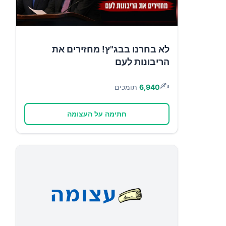
לא בחרנו בבג"ץ! מחזירים את
הריבונות לעם
✍️
6,940
תומכים
חתימה על העצומה