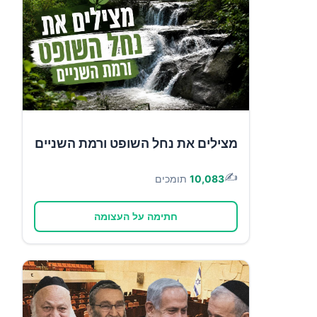
מצילים את נחל השופט ורמת השניים
✍️
10,083
תומכים
חתימה על העצומה