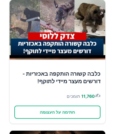
כלבה קשורה הותקפה באכזריות -
דורשים מעצר מיידי לתוקף!
✍️
11,760
תומכים
חתימה על העצומה