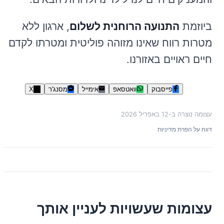
ביוזמת
התנועה הרוחנית לשלום
, ארגון ללא
מטרות רווח שאינו מזוהה פוליטית ומטרתו לקדם
חיים ראויים באזורנו.
פייסבוק
וואטסאפ
אימייל
מסנג'ר
X
עצומה נוצרה ב-
12 באפריל 2026
דווח על הפרת מדיניות
עצומות שעשויות לעניין אותך