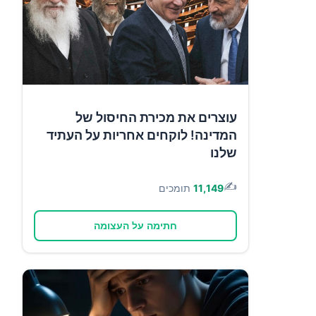
עוצרים את מכירת החיסול של
המדינה! לוקחים אחריות על העתיד
שלנו
✍️
11,149
תומכים
חתימה על העצומה