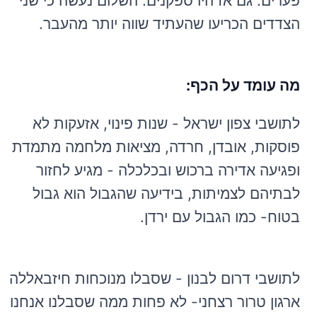
פערים. גם אז היו ספקנים. השלום נעשה כי שני
הצדדים הכריעו שהעתיד שווה יותר מהעבר.
מה עומד על הכף:
לתושבי צפון ישראל - שנות פינוי, אזעקות לא
פוסקות, אובדן, חרדה, מציאות מלחמה מתמדת
ופגיעה אדירה ברכוש ובכלכלה - מגיע לחזור
לבתיהם לצמיתות, בידיעה שהגבול הוא גבול
בטוח- כמו הגבול עם ירדן.
לתושבי דרום לבנון - שסבלו מנוכחות חיזבאללה
ארגון טרור רצחני- לא פחות ממה שסבלנו אנחנו -