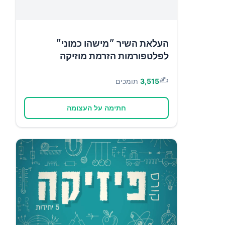
העלאת השיר ״מישהו כמוני״
לפלטפורמות הזרמת מוזיקה
✍️
3,515
תומכים
חתימה על העצומה