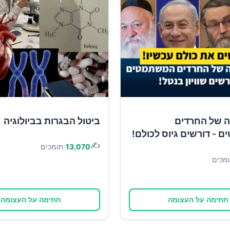
ה של החרדים
ביטול הבגרות בביולוגיה
- דורשים גיוס לכולם!
✍️
13,070
תומכים
מכים
חתימה על העצומה
חתימה על העצומה