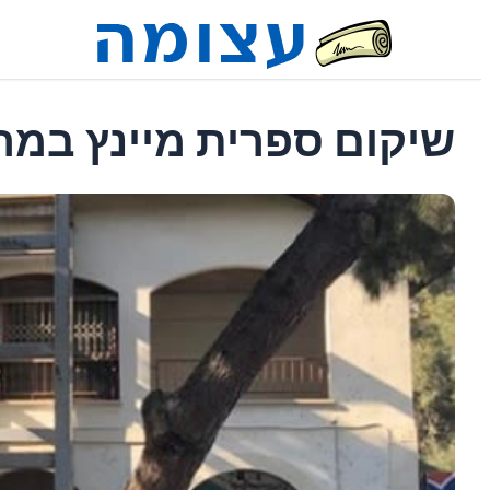
שיקום ספרית מיינץ במר