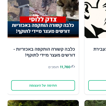
עבירת
כלבה קשורה הותקפה באכזריות -
דורשים מעצר מיידי לתוקף!
✍️
11,760
תומכים
חתימה על העצומה