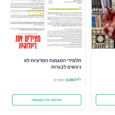
תלמידי המגמות המדעיות לא
ניגשים לבגרות
✍️
6,907
תומכים
חתימה על העצומה