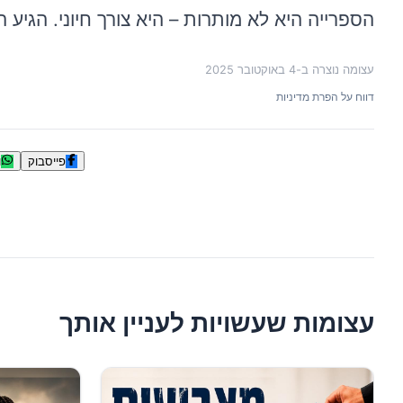
הספרייה
היא
לא
מותרות
–
היא
צורך
חיוני
.
הגיע
ה
עצומה נוצרה ב-
4 באוקטובר 2025
דווח על הפרת מדיניות
פייסבוק
ו
עצומות שעשויות לעניין אותך