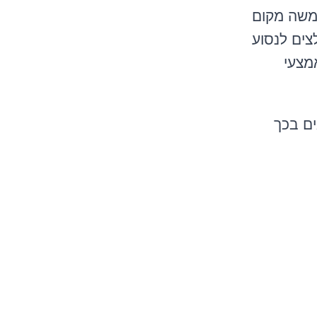
משה
מקום
צים
לנסוע
מצעי
ים
בכך