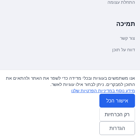
התחלת עצומה
תמיכה
צור קשר
דווח על תוכן
משפטי ועדכונים
אנו משתמשים בעוגיות ובכלי מדידה כדי לשפר את האתר ולהתאים את
התוכן למבקרים. ניתן לבחור אילו עוגיות לאשר.
מדיניות פרטיות
מידע נוסף במדיניות הפרטיות שלנו
תנאי שימוש
אישור הכל
רק הכרחיות
© 2026
עצומה
. כל הזכויות שמורות.
♿ Accessibility friendly
הגדרות