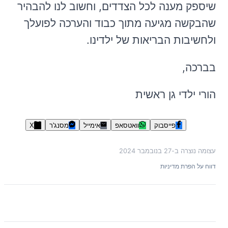
שיספק מענה לכל הצדדים, וחשוב לנו להבהיר
שהבקשה מגיעה מתוך כבוד והערכה לפועלך
ולחשיבות הבריאות של ילדינו.
בברכה,
הורי ילדי גן ראשית
פייסבוק
וואטסאפ
אימייל
מסנג'ר
X
עצומה נוצרה ב-
27 בנובמבר 2024
דווח על הפרת מדיניות