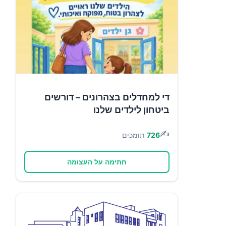
די למחדלים בצהרונים – דורשים
ביטחון לילדים שלנו
✍️
726
תומכים
חתימה על העצומה