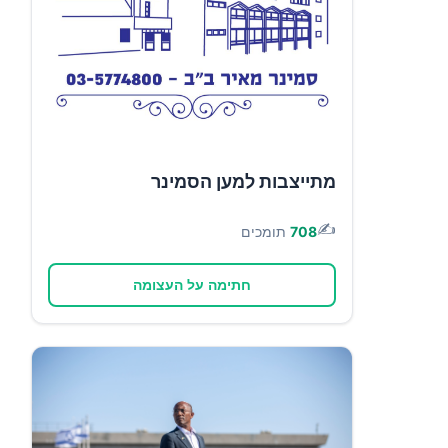
מתייצבות למען הסמינר
✍️
708
תומכים
חתימה על העצומה