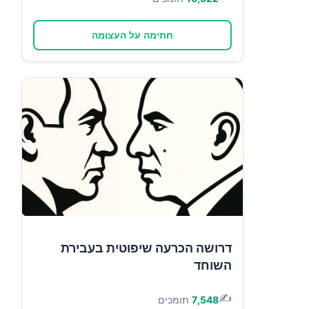
חתימה על העצומה
דרושה הכרעה שיפוטית בעבירת
השוחד
✍️
7,548
תומכים