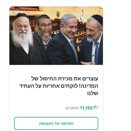
עוצרים את מכירת החיסול של
המדינה! לוקחים אחריות על העתיד
שלנו
✍️
11,152
תומכים
חתימה על העצומה