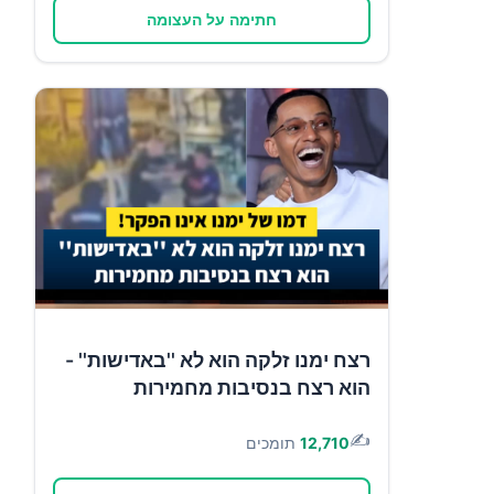
חתימה על העצומה
רצח ימנו זלקה הוא לא ''באדישות'' -
הוא רצח בנסיבות מחמירות
✍️
12,710
תומכים