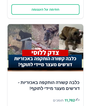
חתימה על העצומה
כלבה קשורה הותקפה באכזריות -
דורשים מעצר מיידי לתוקף!
✍️
11,762
תומכים