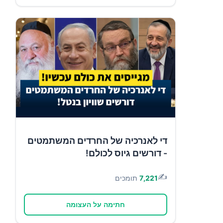
די לאנרכיה של החרדים המשתמטים
- דורשים גיוס לכולם!
✍️
7,221
תומכים
חתימה על העצומה