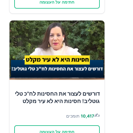
חתימה על העצומה
דורשים לעצור את החסינות לח"כ טלי
גוטליב! חסינות היא לא עיר מקלט
✍️
10,417
תומכים
חתימה על העצומה