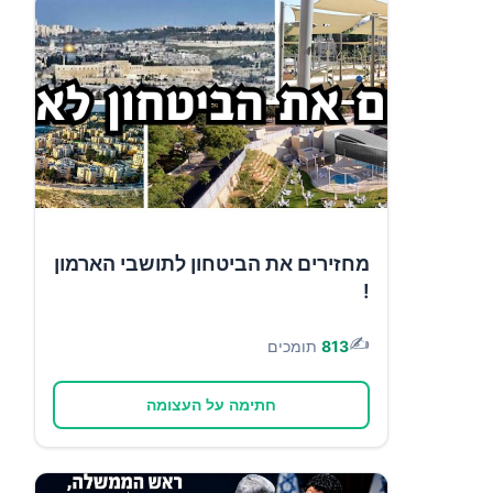
מחזירים את הביטחון לתושבי הארמון
!
✍️
813
תומכים
חתימה על העצומה