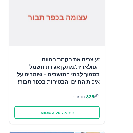
❗עוצרים את הקמת החווה
הסולארית/מתקן אגירת חשמל
בסמוך לבתי התושבים – שומרים על
איכות החיים והבטיחות בכפר תבור❗
✍️
835
תומכים
חתימה על העצומה