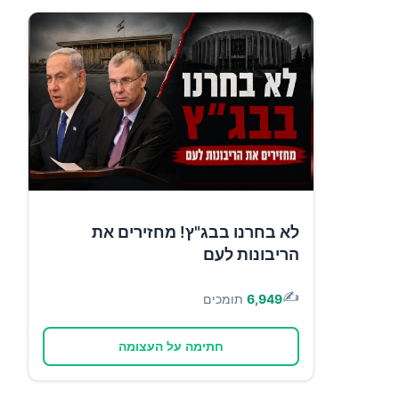
לא בחרנו בבג"ץ! מחזירים את
הריבונות לעם
✍️
6,949
תומכים
חתימה על העצומה