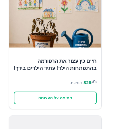
חיים כץ עצור את הרפורמה
בהתפתחות הילד! עתיד הילדים בידך!
✍️
829
תומכים
חתימה על העצומה