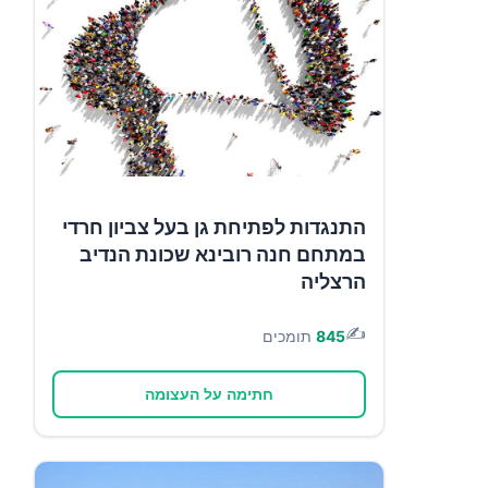
התנגדות לפתיחת גן בעל צביון חרדי
במתחם חנה רובינא שכונת הנדיב
הרצליה
✍️
845
תומכים
חתימה על העצומה