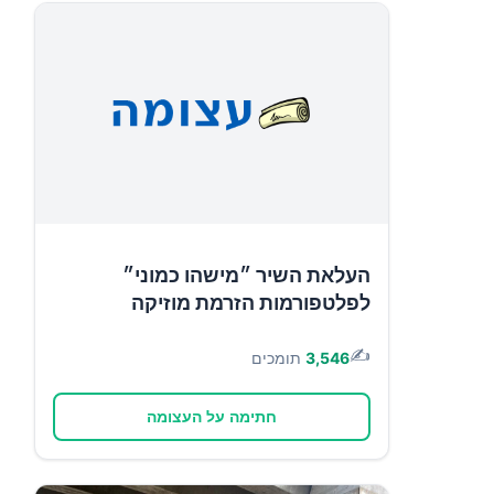
העלאת השיר ״מישהו כמוני״
לפלטפורמות הזרמת מוזיקה
✍️
3,546
תומכים
חתימה על העצומה