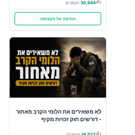
✍️
30,644
תומכים
חתימה על העצומה
לא משאירים את הלומי הקרב מאחור
- דורשים חוק זכויות מקיף
✍️
16,622
תומכים