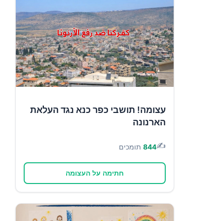
עצומה! תושבי כפר כנא נגד העלאת
הארנונה
✍️
844
תומכים
חתימה על העצומה