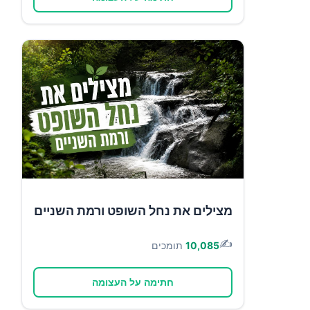
מצילים את נחל השופט ורמת השניים
✍️
10,085
תומכים
חתימה על העצומה