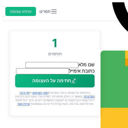
תפריט
פתחו עצומה
ה
1
חותמים
שם מלא
כתובת אימייל
חתימה על העצומה
בחתימה על עצומה זו אני מסכים ל
תנאי השימוש
ול
מדיניות
הפרטיות
, ומאשר כי כחלק מהשירות יישלחו אליי מעת לעת הודעות
דיוור/קמפיינים הקשורים לעצומה ולנושאים דומים. הינך יכול לבטל
את הרישום בכל עת, בעת קבלת הדיוור או באמצעות
יצירת קשר
.