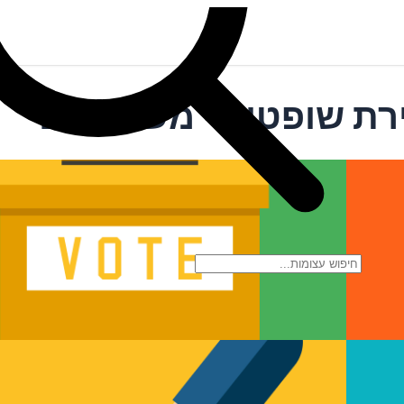
ירת שופטים- משאל עם