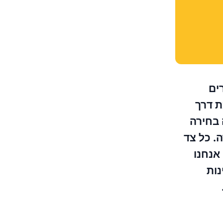
ים
ת דרך
 בחירה
. כל צד
אנחנו
ות