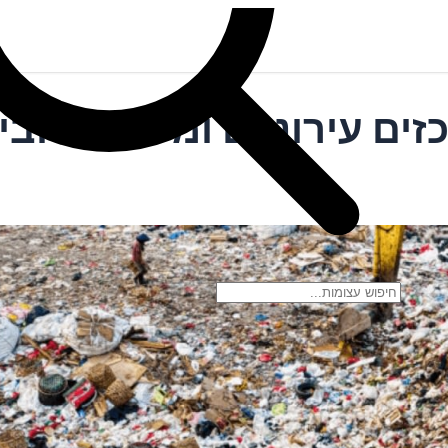
זים עירוניים ומיחזורה ובי