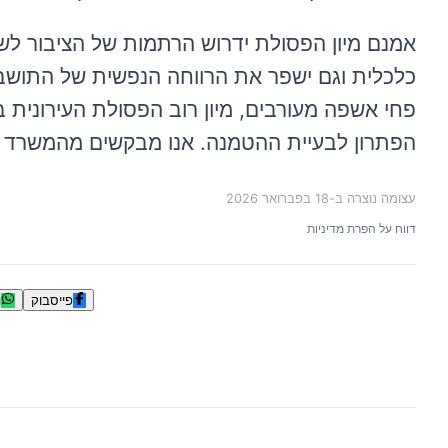
אמנם מיון הפסולת ידרוש הרתמות של הציבור לש
כלכלית וגם ישפר את הרווחה הנפשית של התושבי
פחי אשפה מעורבים, מיון רוב הפסולת העירונית במ
הפתרון לבעיית ההטמנה. אנו מבקשים מהמשרד ל
עצומה נוצרה ב-
18 בפברואר 2026
דווח על הפרת מדיניות
פייסבוק
ו