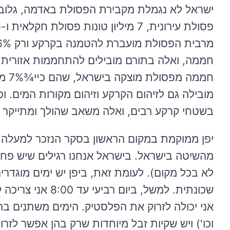
חממ
מובילה גם לזיהום הקרקע וזיהום מקורות המים. וכ
בשטחי קרקע רבים, ואלה משאב שהולך ומתייקר ב
יפן ממוקמת במקום הראשון בסקר הנזכר למעלה ע
מהשיטה בישראל. בישראל אנחנו רגילים שיש פחי
לא בכל מקום). לעומת זאת, ביפן יש ימים מוגדר
שכונתית. למשל, ב
אני יכולה לזרוק את הפלסטיק. הימים משתנים ב
וכו') ויש שקיות זבל מיוחדות שרק בהן אפשר ל