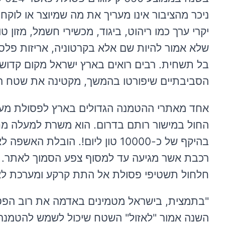
ניכר מהציבור אינו מעריך את מה שמיוצר או לוקח
יקרי ערך כמו ריהוט, ביגוד, מכשירי חשמל, מזון 
שלא אמור להיות שם אלא בקרטוניה, אריזות פלסטיק
בל תשחית. רבים רואים בארץ ישראל מקום קדוש
הסביבתיים שיפורטו בהמשך, מקטינה את שטח ה
אחד מאתרי ההטמנה הגדולים בארץ לפסולת מעור
החול במישור רותם בדרום. הוא משרת למעלה מ
בהיקף של כ-10000 טון ליום!. 
רכבת אשר מגיעה עד למסוף צפע הסמוך לאתר. ר
חלחול תשטיפי פסולת אל התת קרקע ומערכת לאי
"בתמצית, בישראל מטמינים באדמה את רוב הפסו
השנה אמור "לאזול" השטח שיכול לשמש להטמנה. 