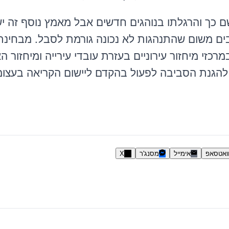
ם כך והרגלתו בנוהגים חדשים אבל מאמץ נוסף זה י
ם משום שהתנהגות לא נכונה גורמת לסבל. מבחינתנ
רכזי מיחזור עירוניים בעזרת עובדי עירייה ומיחזור 
הגנת הסביבה לפעול בהקדם ליישום הקריאה בעצומ
ואטסאפ
אימייל
מסנג'ר
X