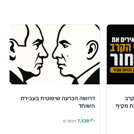
קרב
דרושה הכרעה שיפוטית בעבירת
ות מקיף
השוחד
✍️
7,536
תומכים