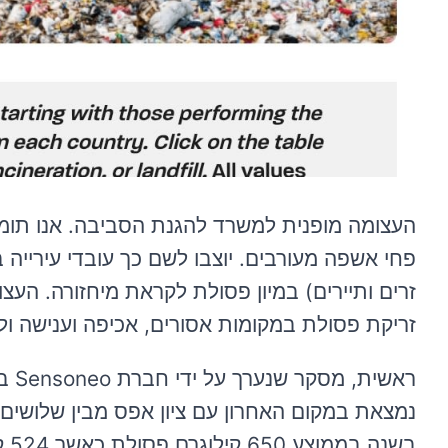
העצומה מופנית למשרד להגנת הסביבה. אנו תומכים
פחי אשפה מעורבים. יוצבו לשם כך עובדי עירייה 
זרים ותיירים) במיון פסולת לקראת מיחזורה. הע
זריקת פסולת במקומות אסורים, אכיפה וענישה ול
בש