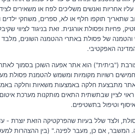
 עליו אחריות ואנשים משליכים לפח או משאירים לציד
טוב שתאריך תוקפו חלף או לא, ספרים, משחקי ילדים ו
, פחיות ופסולת אורגנית. זאת בניגוד לציווי שקיבל
 והטמנה של פסולת באתרי ההטמנה השונים, מלבד 
מדינה האפקטיבי.
בת ("ביתית") הוא אתר אפעה השוכן בסמוך לאתרי 
חמישים רשויות מקומיות ומשמש להטמנת פסולת מע
הובלת האשפה לאתר מתבצעת חלקה באמצעות משאיות וחלקה באמ
אוי לציין שבתשתית התאים מותקנות מערכת איטום
סוף וטיפול בתשטיפים.
לת, ולצד שלל בעיות שהפרקטיקה הזאת יוצרת - עד
המשבר, אם כן, מעבר לפינה." (בין ההצהרות למעש