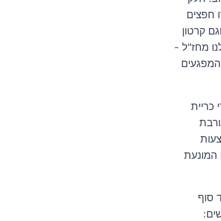
ו חפצים
גם קרטון
נו מחז"ל -
המפגעים
כריית
ורבת
צעות
 המונעת
 סוף
ים: