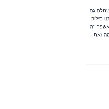
שתלם גם
ו סילוק
האשפה זה
ה זאת.