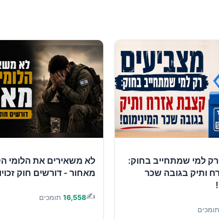
רק למי שמתחייב בחוק:
לא משאירים את הלומי ה
ח ותיק בגובה שכר
מאחור - דורשים חוק זכוי
✍️
16,558
תומכים
ומכים