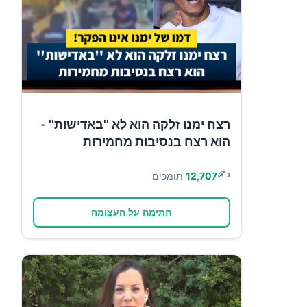
רצח ימנו זלקה הוא לא ''באדישות'' -
הוא רצח בנסיבות מחמירות
✍️
12,707
תומכים
חתימה על העצומה