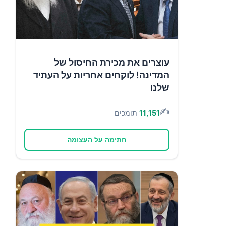
עוצרים את מכירת החיסול של
המדינה! לוקחים אחריות על העתיד
שלנו
✍️
11,151
תומכים
חתימה על העצומה