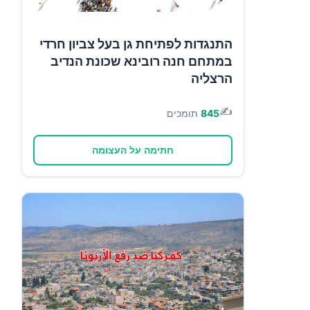
התנגדות לפתיחת גן בעל צביון חרדי
במתחם חנה רובינא שכונת הנדיב
הרצליה
✍️
845
תומכים
חתימה על העצומה