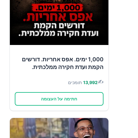
1,000 ימים. אפס אחריות. דורשים
הקמת ועדת חקירה ממלכתית.
✍️
13,992
תומכים
חתימה על העצומה