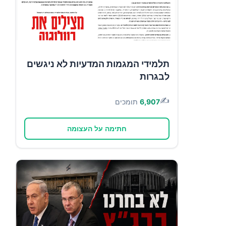
תלמידי המגמות המדעיות לא ניגשים
לבגרות
✍️
6,907
תומכים
חתימה על העצומה