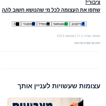
ציבורי!
שתפו את העצומה לכל מי שהנושא חשוב לו/ה
פייסבוק
וואטסאפ
אימייל
מסנג'ר
X
עצומה נוצרה ב-
11 באוגוסט 2023
דווח על הפרת מדיניות
עצומות שעשויות לעניין אותך