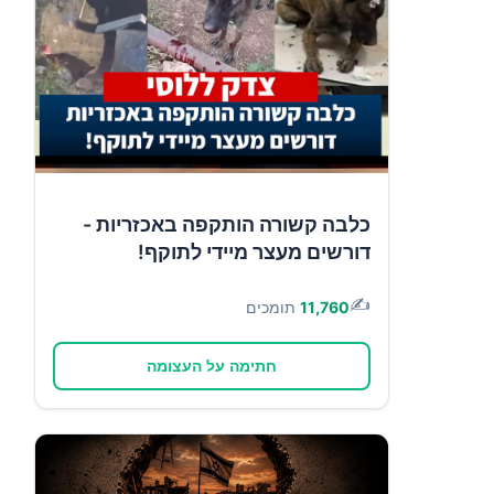
כלבה קשורה הותקפה באכזריות -
דורשים מעצר מיידי לתוקף!
✍️
11,760
תומכים
חתימה על העצומה