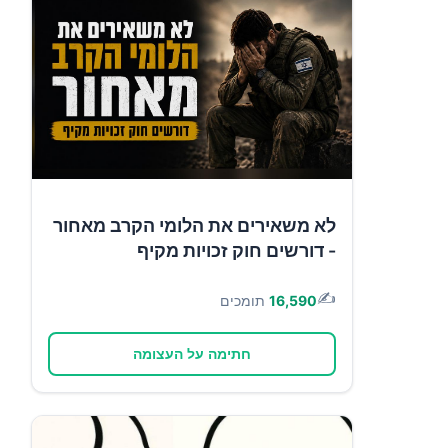
לא משאירים את הלומי הקרב מאחור
- דורשים חוק זכויות מקיף
✍️
16,590
תומכים
חתימה על העצומה