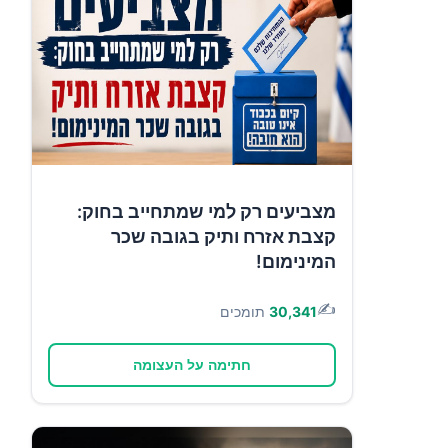
מצביעים רק למי שמתחייב בחוק:
קצבת אזרח ותיק בגובה שכר
המינימום!
✍️
30,341
תומכים
חתימה על העצומה