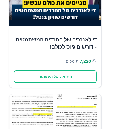
די לאנרכיה של החרדים המשתמטים
- דורשים גיוס לכולם!
✍️
7,220
תומכים
חתימה על העצומה