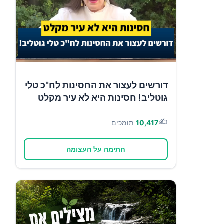
דורשים לעצור את החסינות לח"כ טלי
גוטליב! חסינות היא לא עיר מקלט
✍️
10,417
תומכים
חתימה על העצומה