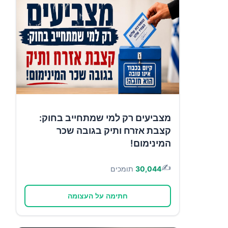
מצביעים רק למי שמתחייב בחוק:
קצבת אזרח ותיק בגובה שכר
המינימום!
✍️
30,044
תומכים
חתימה על העצומה