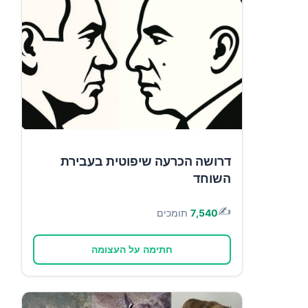
דרושה הכרעה שיפוטית בעבירת
השוחד
✍️
7,540
תומכים
חתימה על העצומה