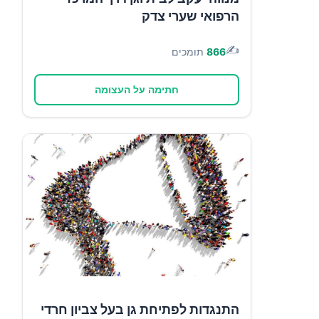
הרפואי שערי צדק
✍️
866
תומכים
חתימה על העצומה
התנגדות לפתיחת גן בעל צביון חרדי