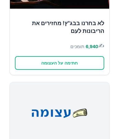
לא בחרנו בבג"ץ! מחזירים את
הריבונות לעם
✍️
6,940
תומכים
חתימה על העצומה