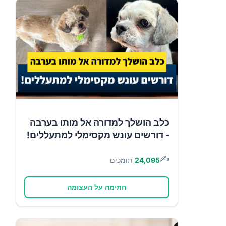
כלב הושלך למדורה אל מותו בערבה
- דורשים עונש מקסימלי למתעללים!
✍️
24,095
תומכים
חתימה על העצומה