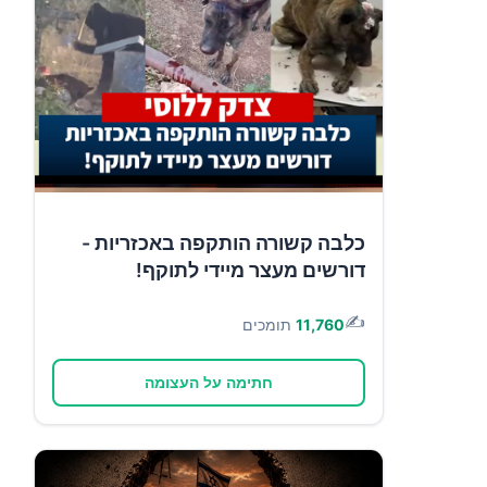
כלבה קשורה הותקפה באכזריות -
דורשים מעצר מיידי לתוקף!
✍️
11,760
תומכים
חתימה על העצומה