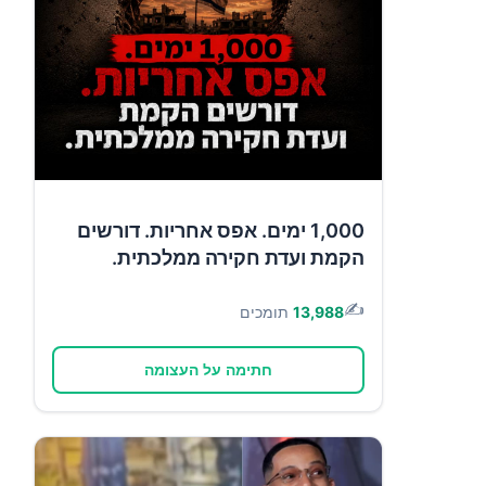
1,000 ימים. אפס אחריות. דורשים
הקמת ועדת חקירה ממלכתית.
✍️
13,988
תומכים
חתימה על העצומה