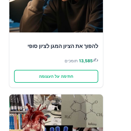
להפוך את הציון המגן לציון סופי
✍️
13,585
תומכים
חתימה על העצומה