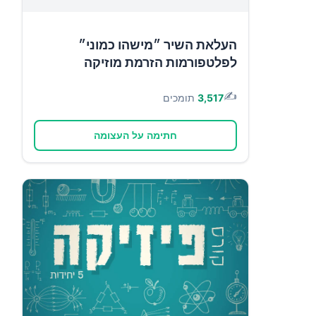
העלאת השיר ״מישהו כמוני״
לפלטפורמות הזרמת מוזיקה
✍️
3,517
תומכים
חתימה על העצומה