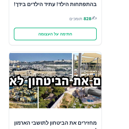
בהתפתחות הילד! עתיד הילדים בידך!
✍️
828
תומכים
חתימה על העצומה
מחזירים את הביטחון לתושבי הארמון