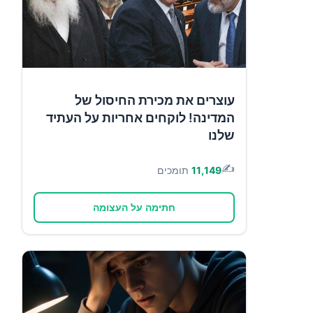
עוצרים את מכירת החיסול של
המדינה! לוקחים אחריות על העתיד
שלנו
✍️
11,149
תומכים
חתימה על העצומה