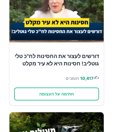
דורשים לעצור את החסינות לח"כ טלי
גוטליב! חסינות היא לא עיר מקלט
✍️
10,417
תומכים
חתימה על העצומה