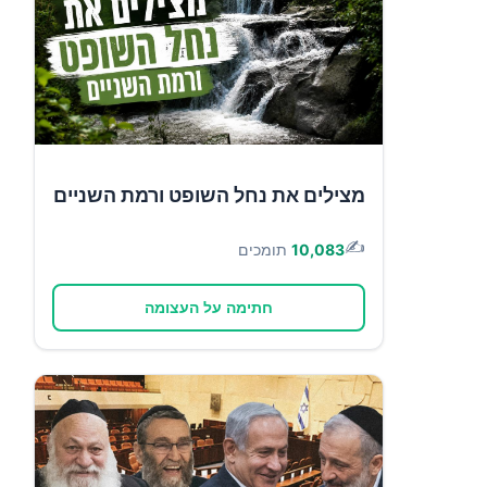
מצילים את נחל השופט ורמת השניים
✍️
10,083
תומכים
חתימה על העצומה