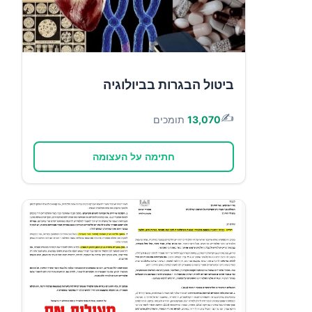
ביטול הבגרות בביולוגיה
✍️
13,070
תומכים
חתימה על העצומה