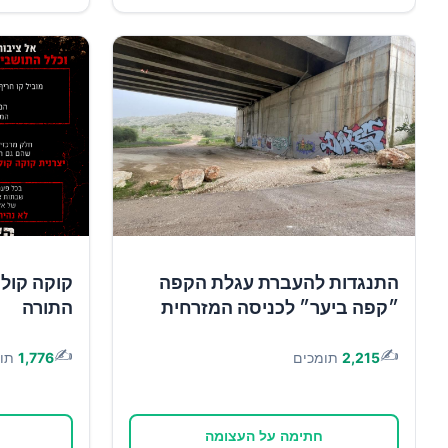
התנגדות להעברת עגלת הקפה
קוקה קולה 
״קפה ביער״ לכניסה המזרחית
התורה
✍️
✍️
2,215
תומכים
1,776
תו
חתימה על העצומה