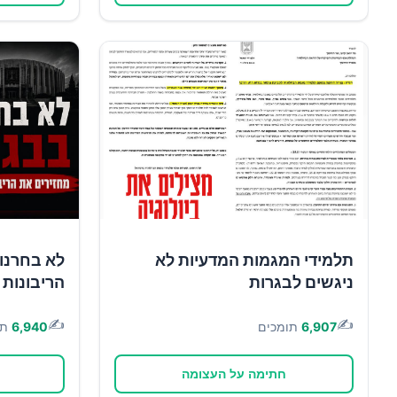
תלמידי המגמות המדעיות לא
לא בחרנו 
ניגשים לבגרות
הריבונות 
✍️
✍️
6,907
תומכים
6,940
תו
חתימה על העצומה