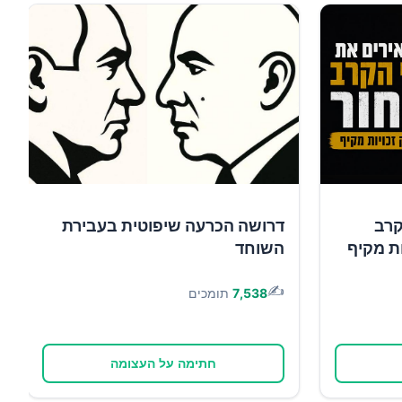
קרב
דרושה הכרעה שיפוטית בעבירת
ות מקיף
השוחד
✍️
7,538
תומכים
חתימה על העצומה