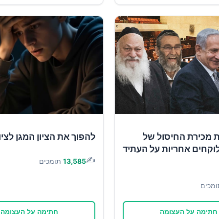
ת מכירת החיסול של
להפוך את הציון המגן לציון
וקחים אחריות על העתיד
✍️
13,585
תומכים
ומכים
חתימה על העצומה
חתימה על העצומה