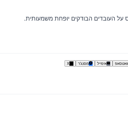
 על העובדים הבודקים יופחת משמעותית.
ואטסאפ
אימייל
מסנג'ר
X