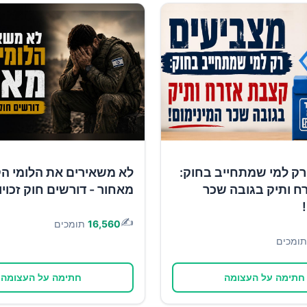
רק למי שמתחייב בחוק:
לא משאירים את הלומי ה
ח ותיק בגובה שכר
מאחור - דורשים חוק זכוי
✍️
16,560
תומכים
תומכים
חתימה על העצומה
חתימה על העצומה