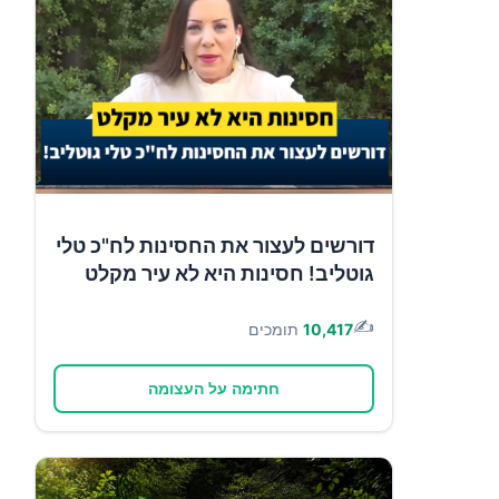
דורשים לעצור את החסינות לח"כ טלי
גוטליב! חסינות היא לא עיר מקלט
✍️
10,417
תומכים
חתימה על העצומה