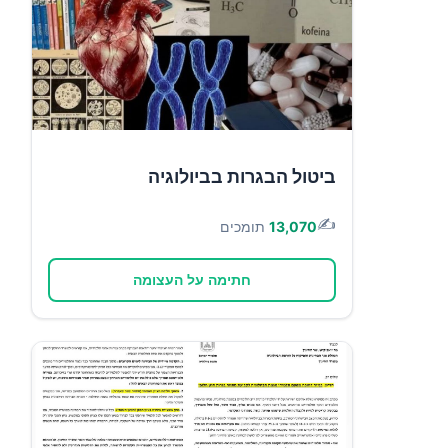
ביטול הבגרות בביולוגיה
✍️
13,070
תומכים
חתימה על העצומה