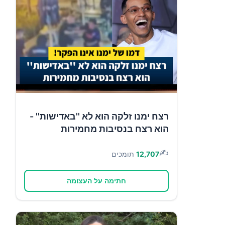
רצח ימנו זלקה הוא לא ''באדישות'' -
הוא רצח בנסיבות מחמירות
✍️
12,707
תומכים
חתימה על העצומה