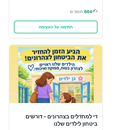
✍️
664
תומכים
חתימה על העצומה
די למחדלים בצהרונים – דורשים
ביטחון לילדים שלנו