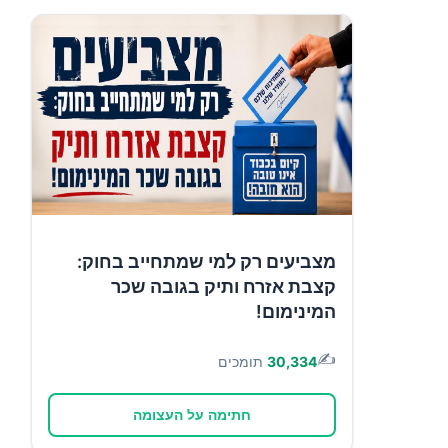
מצביעים רק למי שמתחייב בחוק:
קצבת אזרח ותיק בגובה שכר
המינימום!
✍️
30,334
תומכים
חתימה על העצומה