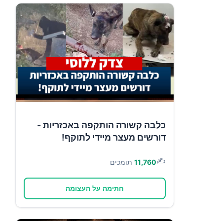
כלבה קשורה הותקפה באכזריות -
דורשים מעצר מיידי לתוקף!
✍️
11,760
תומכים
חתימה על העצומה