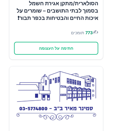
הסולארית/מתקן אגירת חשמל
בסמוך לבתי התושבים – שומרים על
איכות החיים והבטיחות בכפר תבור❗
✍️
773
תומכים
חתימה על העצומה