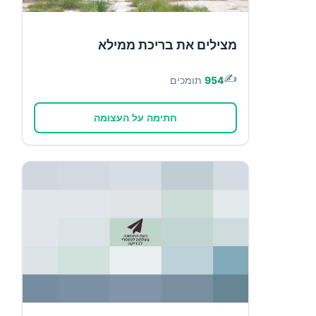
מצילים את בריכת ממילא
✍️
954
תומכים
חתימה על העצומה