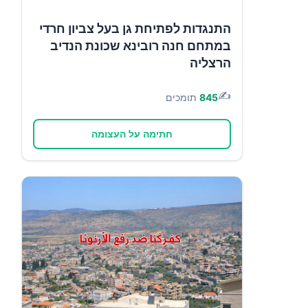
התנגדות לפתיחת גן בעל צביון חרדי
במתחם חנה רובינא שכונת הנדיב
הרצליה
✍️
845
תומכים
חתימה על העצומה