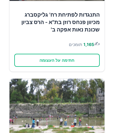
התנגדות לפתיחת רח' גליקסברג
מכיוון פנחס רוזן בת"א - הרס צביון
שכונת נאות אפקה ב'
✍️
1,165
תומכים
חתימה על העצומה