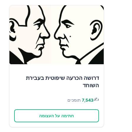
דרושה הכרעה שיפוטית בעבירת
השוחד
✍️
7,543
תומכים
חתימה על העצומה