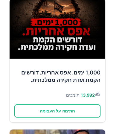
1,000 ימים. אפס אחריות. דורשים
הקמת ועדת חקירה ממלכתית.
✍️
13,992
תומכים
חתימה על העצומה