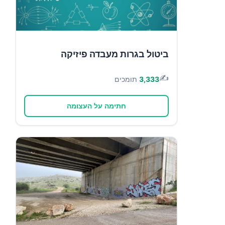
ביטול בגרות מעבדה פיזיקה
✍️
3,333
תומכים
חתימה על העצומה