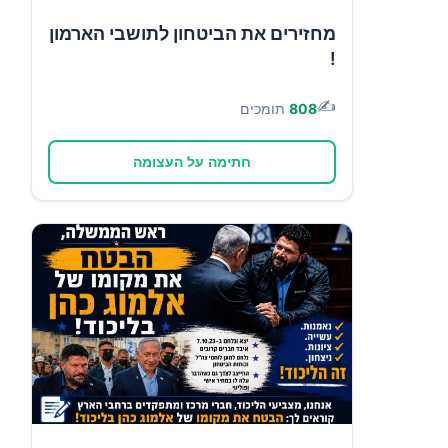
מחזירים את הביטחון לתושבי הארמון
!
✍️
808
תומכים
חתימה על העצומה