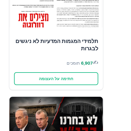
תלמידי המגמות המדעיות לא ניגשים
לבגרות
✍️
6,907
תומכים
חתימה על העצומה