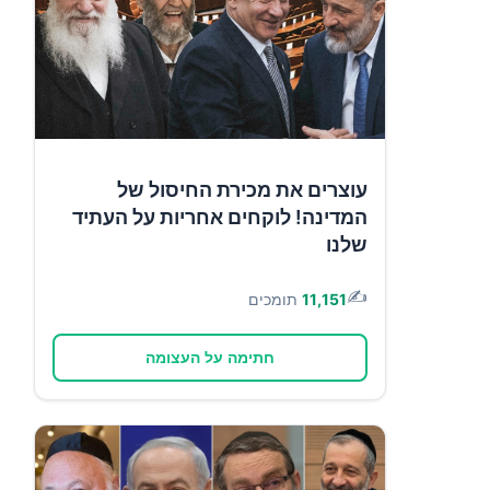
עוצרים את מכירת החיסול של
המדינה! לוקחים אחריות על העתיד
שלנו
✍️
11,151
תומכים
חתימה על העצומה