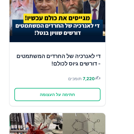
די לאנרכיה של החרדים המשתמטים
- דורשים גיוס לכולם!
✍️
7,220
תומכים
חתימה על העצומה