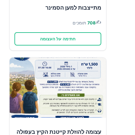
מתייצבות למען הסמינר
✍️
708
תומכים
חתימה על העצומה
עצומה להוזלת קייטנת הקיץ בעפולה