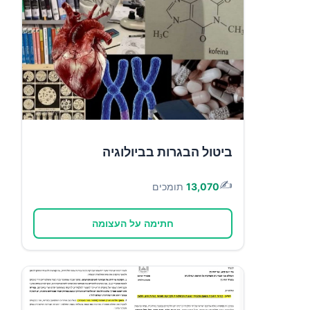
ביטול הבגרות בביולוגיה
✍️
13,070
תומכים
חתימה על העצומה