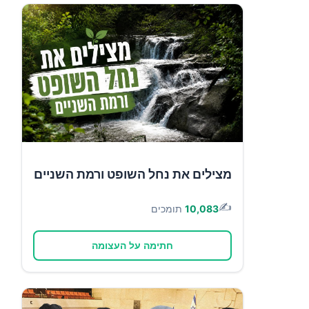
מצילים את נחל השופט ורמת השניים
✍️
10,083
תומכים
חתימה על העצומה