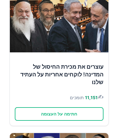
עוצרים את מכירת החיסול של
המדינה! לוקחים אחריות על העתיד
שלנו
✍️
11,151
תומכים
חתימה על העצומה