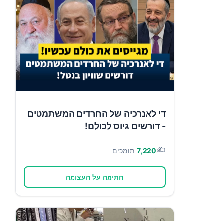
די לאנרכיה של החרדים המשתמטים
- דורשים גיוס לכולם!
✍️
7,220
תומכים
חתימה על העצומה