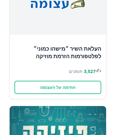
העלאת השיר ״מישהו כמוני״
לפלטפורמות הזרמת מוזיקה
✍️
3,527
תומכים
חתימה על העצומה