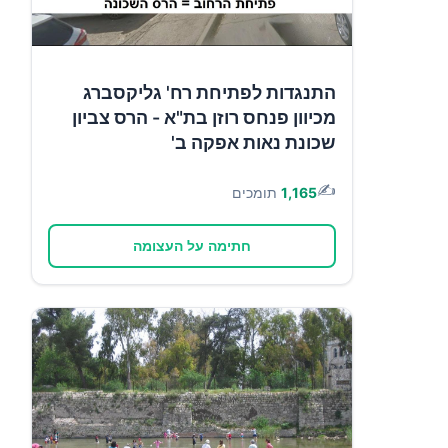
התנגדות לפתיחת רח' גליקסברג
מכיוון פנחס רוזן בת"א - הרס צביון
שכונת נאות אפקה ב'
✍️
1,165
תומכים
חתימה על העצומה