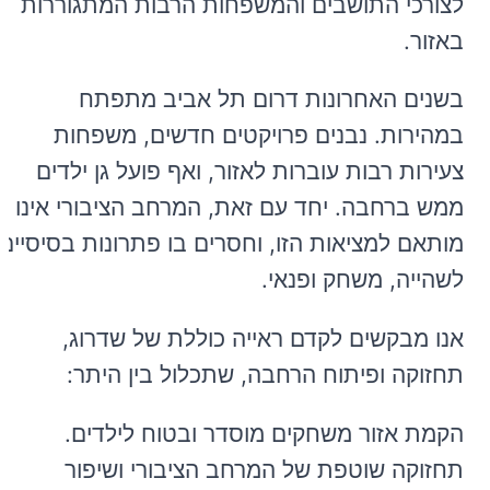
לצורכי התושבים והמשפחות הרבות המתגוררות
באזור.
בשנים האחרונות דרום תל אביב מתפתח
במהירות. נבנים פרויקטים חדשים, משפחות
צעירות רבות עוברות לאזור, ואף פועל גן ילדים
ממש ברחבה. יחד עם זאת, המרחב הציבורי אינו
מותאם למציאות הזו, וחסרים בו פתרונות בסיסיים
לשהייה, משחק ופנאי.
אנו מבקשים לקדם ראייה כוללת של שדרוג,
תחזוקה ופיתוח הרחבה, שתכלול בין היתר:
הקמת אזור משחקים מוסדר ובטוח לילדים.
תחזוקה שוטפת של המרחב הציבורי ושיפור