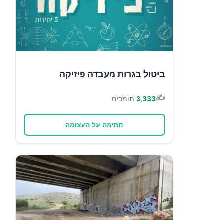
ביטול בגרות מעבדה פיזיקה
✍️
3,333
תומכים
חתימה על העצומה