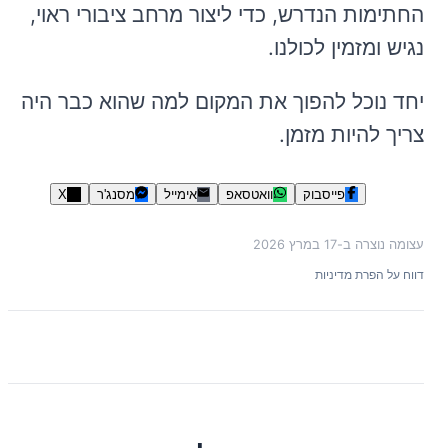
החתימות הנדרש, כדי ליצור מרחב ציבורי ראוי,
נגיש ומזמין לכולנו.
יחד נוכל להפוך את המקום למה שהוא כבר היה
צריך להיות מזמן.
פייסבוק
וואטסאפ
אימייל
מסנג'ר
X
עצומה נוצרה ב-
17 במרץ 2026
דווח על הפרת מדיניות