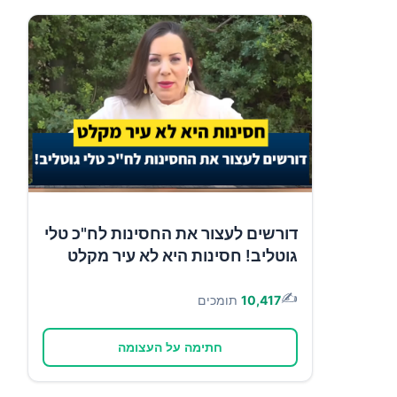
דורשים לעצור את החסינות לח"כ טלי
גוטליב! חסינות היא לא עיר מקלט
✍️
10,417
תומכים
חתימה על העצומה