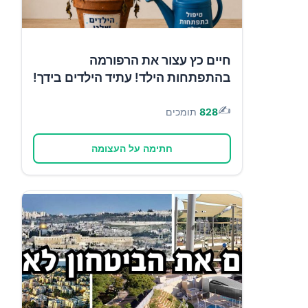
חיים כץ עצור את הרפורמה
בהתפתחות הילד! עתיד הילדים בידך!
✍️
828
תומכים
חתימה על העצומה