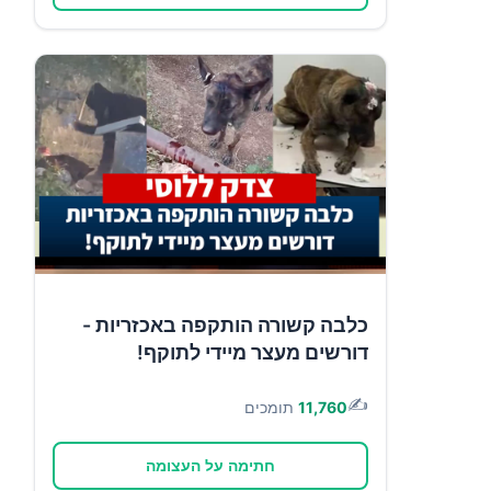
כלבה קשורה הותקפה באכזריות -
דורשים מעצר מיידי לתוקף!
✍️
11,760
תומכים
חתימה על העצומה