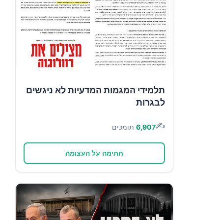
תלמידי המגמות המדעיות לא ניגשים
לבגרות
✍️
6,907
תומכים
חתימה על העצומה