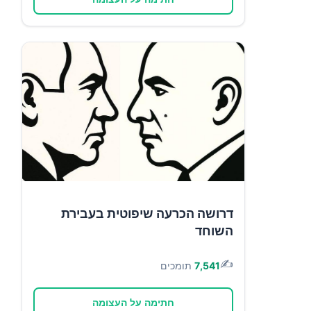
דרושה הכרעה שיפוטית בעבירת
השוחד
✍️
7,541
תומכים
חתימה על העצומה