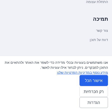
התחלת עצומה
תמיכה
צור קשר
דווח על תוכן
משפטי ועדכונים
אנו משתמשים בעוגיות ובכלי מדידה כדי לשפר את האתר ולהתאים את
התוכן למבקרים. ניתן לבחור אילו עוגיות לאשר.
מדיניות פרטיות
מידע נוסף במדיניות הפרטיות שלנו
תנאי שימוש
אישור הכל
רק הכרחיות
© 2026
עצומה
. כל הזכויות שמורות.
♿ Accessibility friendly
הגדרות