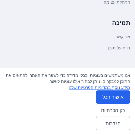
התחלת עצומה
תמיכה
צור קשר
דווח על תוכן
משפטי ועדכונים
אנו משתמשים בעוגיות ובכלי מדידה כדי לשפר את האתר ולהתאים את
התוכן למבקרים. ניתן לבחור אילו עוגיות לאשר.
מדיניות פרטיות
מידע נוסף במדיניות הפרטיות שלנו
תנאי שימוש
אישור הכל
רק הכרחיות
© 2026
עצומה
. כל הזכויות שמורות.
♿ Accessibility friendly
הגדרות