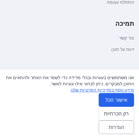
התחלת עצומה
תמיכה
צור קשר
דווח על תוכן
משפטי ועדכונים
אנו משתמשים בעוגיות ובכלי מדידה כדי לשפר את האתר ולהתאים את
התוכן למבקרים. ניתן לבחור אילו עוגיות לאשר.
מדיניות פרטיות
מידע נוסף במדיניות הפרטיות שלנו
תנאי שימוש
אישור הכל
רק הכרחיות
© 2026
עצומה
. כל הזכויות שמורות.
♿ Accessibility friendly
הגדרות