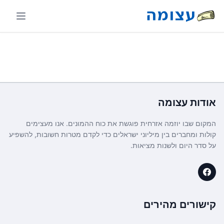
אודות
עצומה
המקום שבו יוזמה אזרחית פוגשת את כוח ההמונים. אנו מעצימים
קולות ומחברים בין מיליוני ישראלים כדי לקדם מטרות חשובות, להשפיע
על סדר היום ולשנות מציאות.
קישורים מהירים