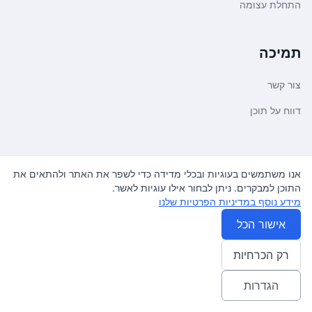
התחלת עצומה
תמיכה
צור קשר
דווח על תוכן
משפטי ועדכונים
אנו משתמשים בעוגיות ובכלי מדידה כדי לשפר את האתר ולהתאים את
התוכן למבקרים. ניתן לבחור אילו עוגיות לאשר.
מדיניות פרטיות
מידע נוסף במדיניות הפרטיות שלנו
תנאי שימוש
אישור הכל
רק הכרחיות
© 2026
עצומה
. כל הזכויות שמורות.
♿ Accessibility friendly
הגדרות