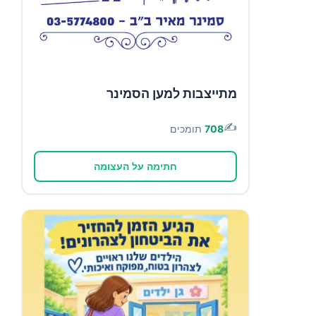
מתייצבות למען הסמינר
✍️
708
תומכים
חתימה על העצומה