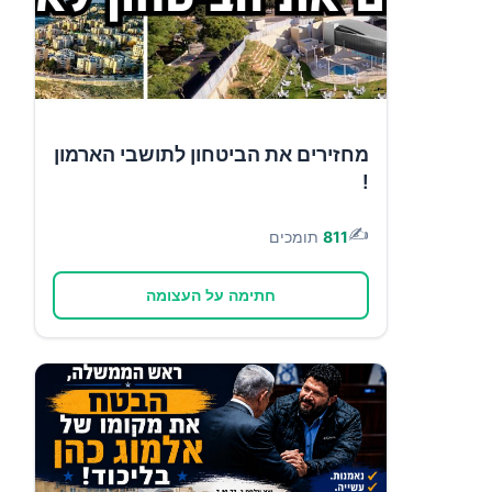
מחזירים את הביטחון לתושבי הארמון
!
✍️
811
תומכים
חתימה על העצומה