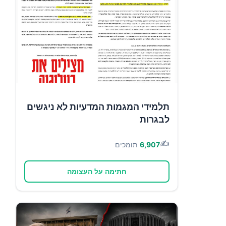
תלמידי המגמות המדעיות לא ניגשים
לבגרות
✍️
6,907
תומכים
חתימה על העצומה