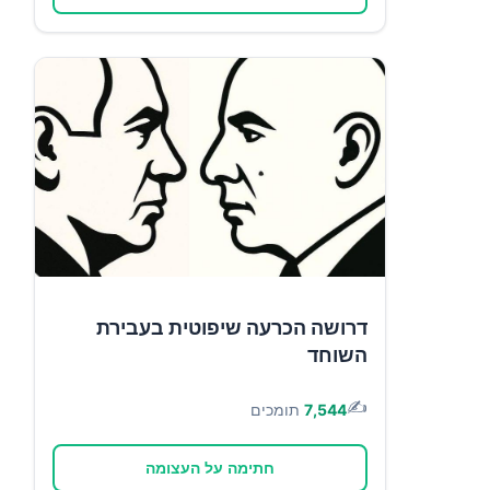
דרושה הכרעה שיפוטית בעבירת
השוחד
✍️
7,544
תומכים
חתימה על העצומה