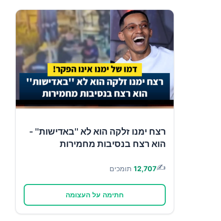
רצח ימנו זלקה הוא לא ''באדישות'' -
הוא רצח בנסיבות מחמירות
✍️
12,707
תומכים
חתימה על העצומה