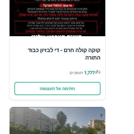
קוקה קולה חרם - די לבזיון כבוד
התורה
✍️
1,777
תומכים
חתימה על העצומה