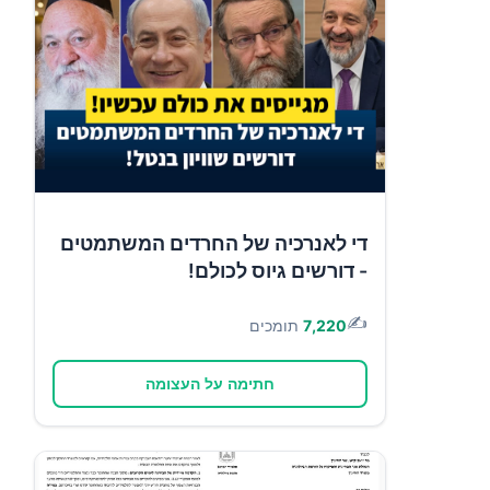
די לאנרכיה של החרדים המשתמטים
- דורשים גיוס לכולם!
✍️
7,220
תומכים
חתימה על העצומה