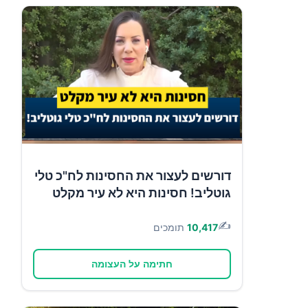
דורשים לעצור את החסינות לח"כ טלי
גוטליב! חסינות היא לא עיר מקלט
✍️
10,417
תומכים
חתימה על העצומה