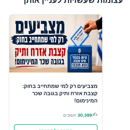
עצומות שעשויות לעניין אותך
מצביעים רק למי שמתחייב בחוק:
קצבת אזרח ותיק בגובה שכר
המינימום!
✍️
30,399
תומכים