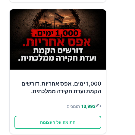
1,000 ימים. אפס אחריות. דורשים
הקמת ועדת חקירה ממלכתית.
✍️
13,993
תומכים
חתימה על העצומה