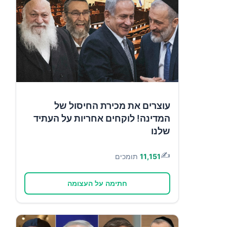
עוצרים את מכירת החיסול של
המדינה! לוקחים אחריות על העתיד
שלנו
✍️
11,151
תומכים
חתימה על העצומה