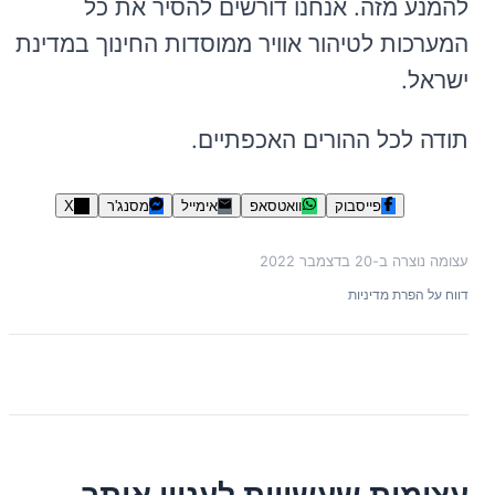
להמנע מזה. אנחנו דורשים להסיר את כל
המערכות לטיהור אוויר ממוסדות החינוך במדינת
ישראל.
תודה לכל ההורים האכפתיים.
פייסבוק
וואטסאפ
אימייל
מסנג'ר
X
עצומה נוצרה ב-
20 בדצמבר 2022
דווח על הפרת מדיניות