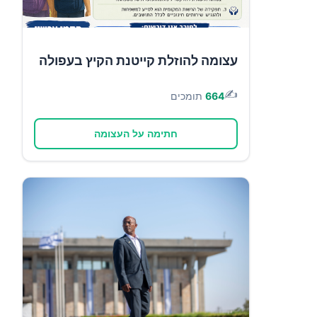
עצומה להוזלת קייטנת הקיץ בעפולה
✍️
664
תומכים
חתימה על העצומה