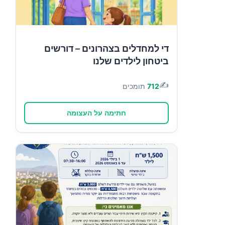
די למחדלים בצהרונים – דורשים
ביטחון לילדים שלנו
✍️
712
תומכים
חתימה על העצומה