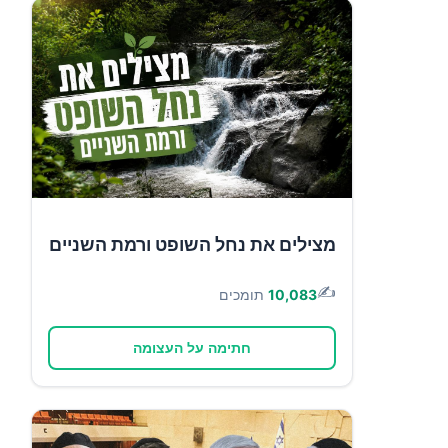
מצילים את נחל השופט ורמת השניים
✍️
10,083
תומכים
חתימה על העצומה