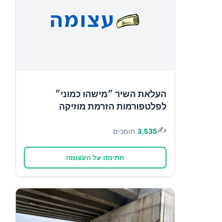
העלאת השיר ״מישהו כמוני״
לפלטפורמות הזרמת מוזיקה
✍️
3,535
תומכים
חתימה על העצומה