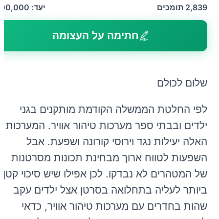
2,839
תומכים
יעד:
100,000
חתימה על העצומה
שלום לכולם
לפי החלטת הממשלה הקודמת מותקנים בגני
ילדים ובבתי ספר מערכות טיהור אוויר. המערכות
האלה יעילות נגד וירוסי קורונה ושפעת. אבל
השפעות לטווח ארוך מבחינת תכונות מסרטנות
של המטהרים לא נבדקו. לכן אפילו שיש סיכוי קטן
ביותר לעליה בתחלואה בסרטן אצל ילדים עקב
שהות בחדרים עם מערכות טיהור אוויר, כדאי