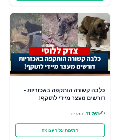
כלבה קשורה הותקפה באכזריות -
דורשים מעצר מיידי לתוקף!
✍️
11,761
תומכים
חתימה על העצומה