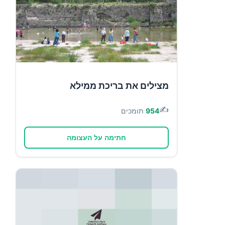
מצילים את בריכת ממילא
✍️
954
תומכים
חתימה על העצומה