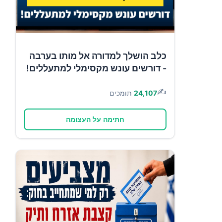
כלב הושלך למדורה אל מותו בערבה
- דורשים עונש מקסימלי למתעללים!
✍️
24,107
תומכים
חתימה על העצומה