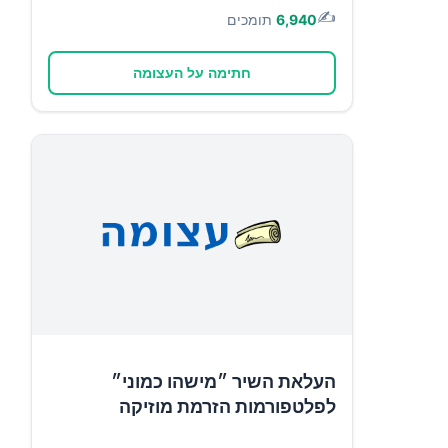
✍️
6,940
תומכים
חתימה על העצומה
העלאת השיר ״מישהו כמוני״
לפלטפורמות הזרמת מוזיקה