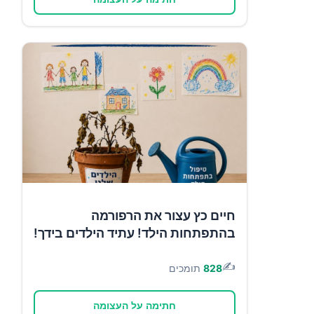
חיים כץ עצור את הרפורמה
בהתפתחות הילד! עתיד הילדים בידך!
✍️
828
תומכים
חתימה על העצומה