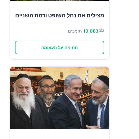
מצילים את נחל השופט ורמת השניים
✍️
10,083
תומכים
חתימה על העצומה