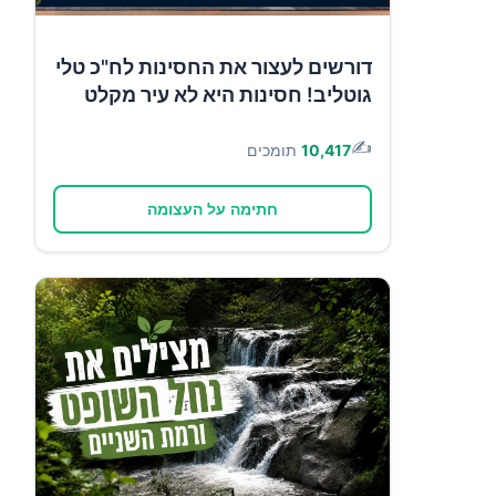
דורשים לעצור את החסינות לח"כ טלי
גוטליב! חסינות היא לא עיר מקלט
✍️
10,417
תומכים
חתימה על העצומה