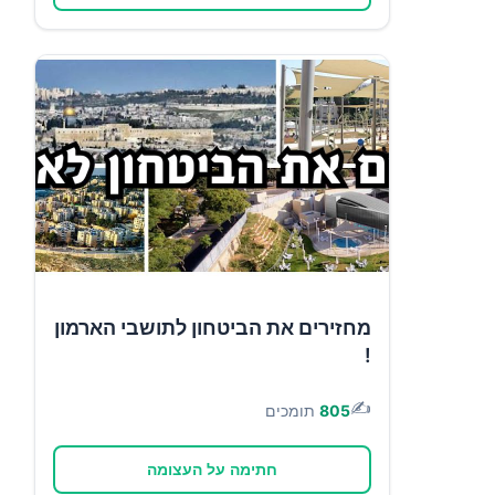
מחזירים את הביטחון לתושבי הארמון
!
✍️
805
תומכים
חתימה על העצומה