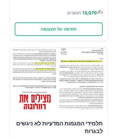
✍️
13,070
תומכים
חתימה על העצומה
תלמידי המגמות המדעיות לא ניגשים
לבגרות