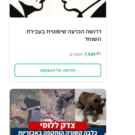
דרושה הכרעה שיפוטית בעבירת
השוחד
✍️
7,541
תומכים
חתימה על העצומה