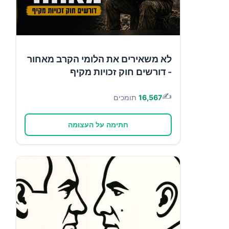
לא משאירים את הלומי הקרב מאחור
- דורשים חוק זכויות מקיף
✍️
16,567
תומכים
חתימה על העצומה