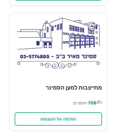
מתייצבות למען הסמינר
✍️
708
תומכים
חתימה על העצומה