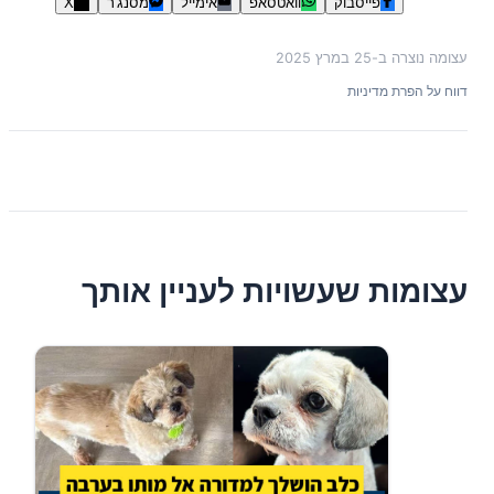
פייסבוק
וואטסאפ
אימייל
מסנג'ר
X
עצומה נוצרה ב-
25 במרץ 2025
דווח על הפרת מדיניות
עצומות שעשויות לעניין אותך