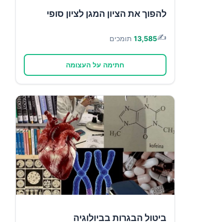
להפוך את הציון המגן לציון סופי
✍️
13,585
תומכים
חתימה על העצומה
ביטול הבגרות בביולוגיה