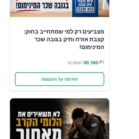
מצביעים רק למי שמתחייב בחוק:
קצבת אזרח ותיק בגובה שכר
המינימום!
✍️
30,160
תומכים
חתימה על העצומה