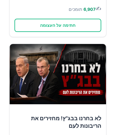
✍️
6,907
תומכים
חתימה על העצומה
לא בחרנו בבג"ץ! מחזירים את
הריבונות לעם