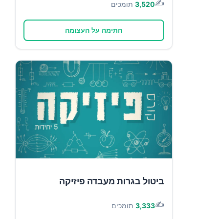
✍️
3,520
תומכים
חתימה על העצומה
ביטול בגרות מעבדה פיזיקה
✍️
3,333
תומכים