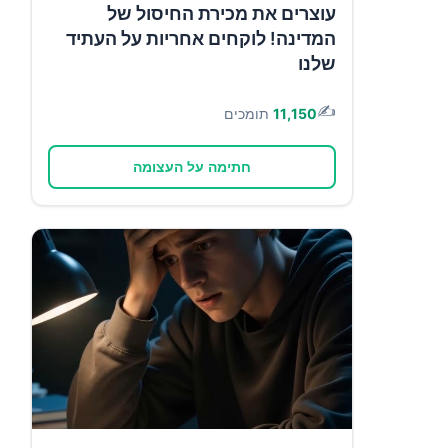
עוצרים את מכירת החיסול של
המדינה! לוקחים אחריות על העתיד
שלנו
✍️
11,150
תומכים
חתימה על העצומה