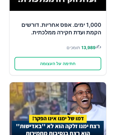
1,000 ימים. אפס אחריות. דורשים
הקמת ועדת חקירה ממלכתית.
✍️
13,989
תומכים
חתימה על העצומה