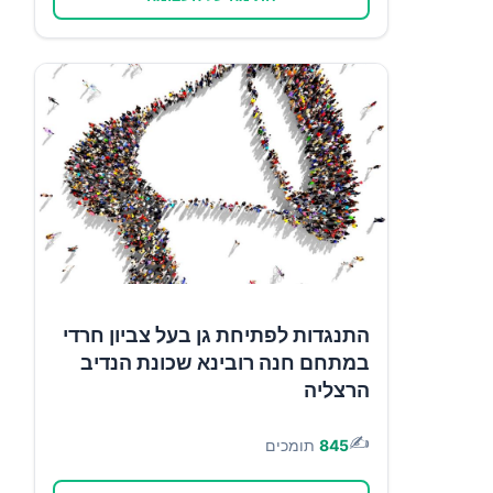
התנגדות לפתיחת גן בעל צביון חרדי
במתחם חנה רובינא שכונת הנדיב
הרצליה
✍️
845
תומכים