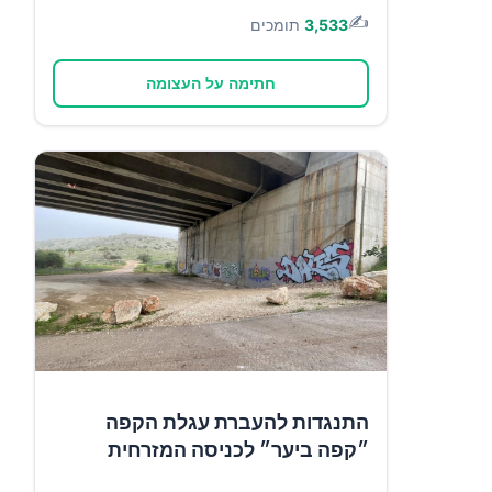
✍️
3,533
תומכים
חתימה על העצומה
התנגדות להעברת עגלת הקפה
״קפה ביער״ לכניסה המזרחית