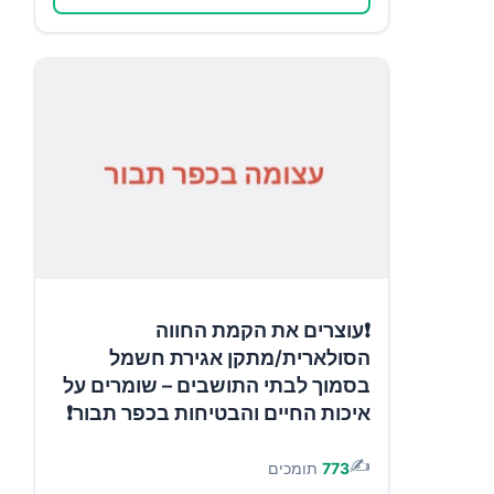
❗עוצרים את הקמת החווה
הסולארית/מתקן אגירת חשמל
בסמוך לבתי התושבים – שומרים על
איכות החיים והבטיחות בכפר תבור❗
✍️
773
תומכים