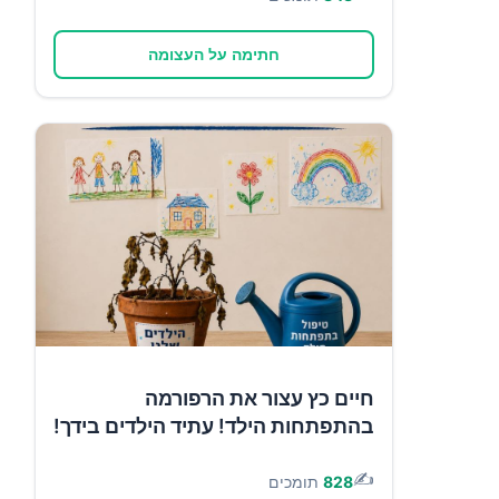
חתימה על העצומה
חיים כץ עצור את הרפורמה
בהתפתחות הילד! עתיד הילדים בידך!
✍️
828
תומכים