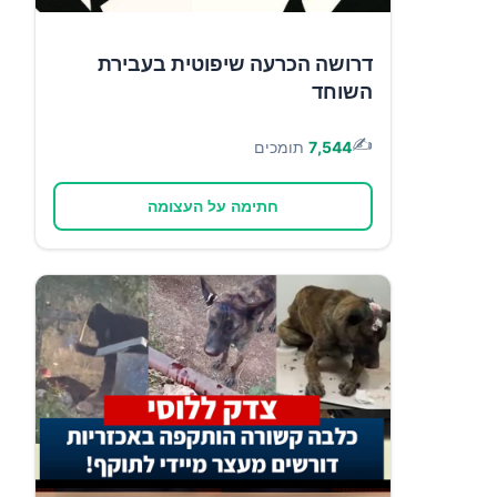
דרושה הכרעה שיפוטית בעבירת
השוחד
✍️
7,544
תומכים
חתימה על העצומה