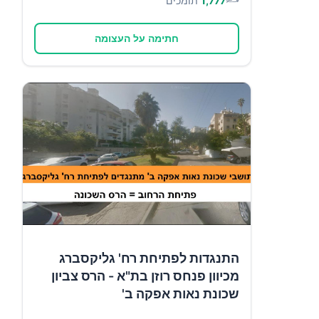
1,777
תומכים
חתימה על העצומה
התנגדות לפתיחת רח' גליקסברג
מכיוון פנחס רוזן בת"א - הרס צביון
שכונת נאות אפקה ב'