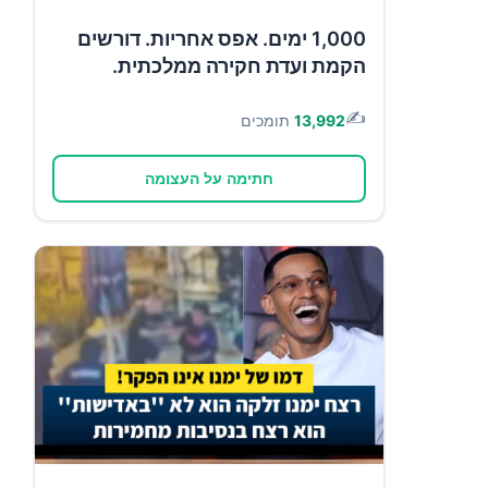
1,000 ימים. אפס אחריות. דורשים
הקמת ועדת חקירה ממלכתית.
✍️
13,992
תומכים
חתימה על העצומה