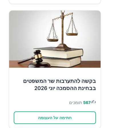
בקשה להתערבות שר המשפטים
בבחינת ההסמכה יוני 2026
✍️
567
תומכים
חתימה על העצומה