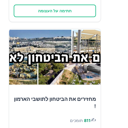
חתימה על העצומה
מחזירים את הביטחון לתושבי הארמון
!
✍️
811
תומכים