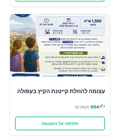
עצומה להוזלת קייטנת הקיץ בעפולה
✍️
664
תומכים
חתימה על העצומה