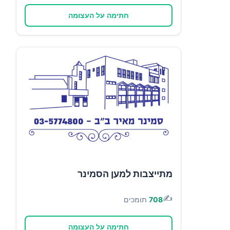
חתימה על העצומה
מתייצבות למען הסמינר
✍️
708
תומכים
חתימה על העצומה