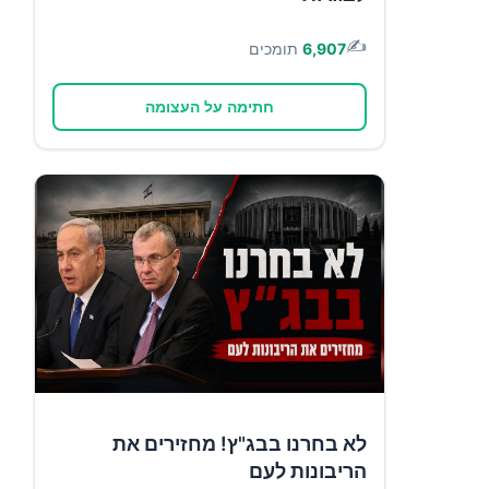
✍️
6,907
תומכים
חתימה על העצומה
לא בחרנו בבג"ץ! מחזירים את
הריבונות לעם