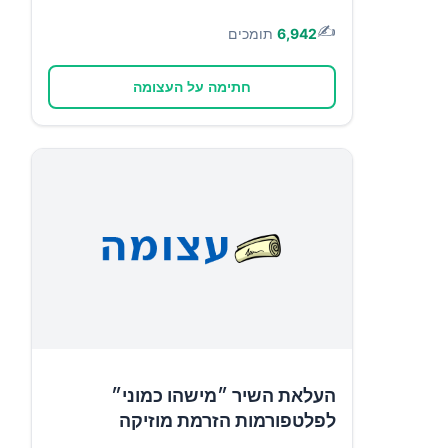
✍️
6,942
תומכים
חתימה על העצומה
העלאת השיר ״מישהו כמוני״
לפלטפורמות הזרמת מוזיקה