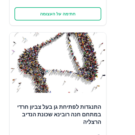
חתימה על העצומה
התנגדות לפתיחת גן בעל צביון חרדי
במתחם חנה רובינא שכונת הנדיב
הרצליה