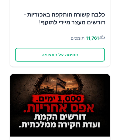
כלבה קשורה הותקפה באכזריות -
דורשים מעצר מיידי לתוקף!
✍️
11,761
תומכים
חתימה על העצומה