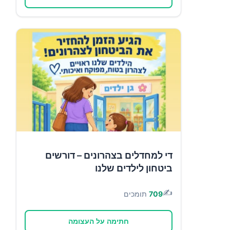
די למחדלים בצהרונים – דורשים
ביטחון לילדים שלנו
✍️
709
תומכים
חתימה על העצומה