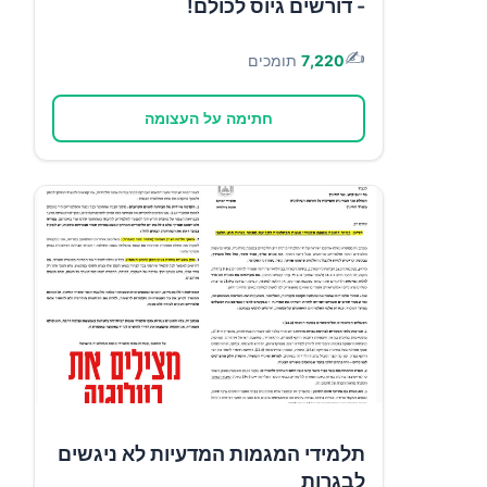
- דורשים גיוס לכולם!
✍️
7,220
תומכים
חתימה על העצומה
תלמידי המגמות המדעיות לא ניגשים
לבגרות