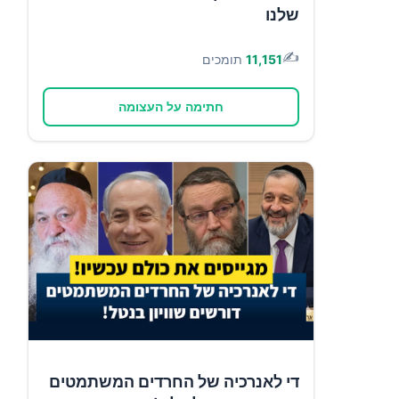
שלנו
✍️
11,151
תומכים
חתימה על העצומה
די לאנרכיה של החרדים המשתמטים