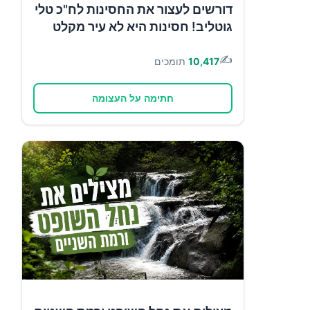
דורשים לעצור את החסינות לח"כ טלי
גוטליב! חסינות היא לא עיר מקלט
✍️
10,417
תומכים
חתימה על העצומה