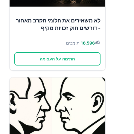
לא משאירים את הלומי הקרב מאחור
- דורשים חוק זכויות מקיף
✍️
16,596
תומכים
חתימה על העצומה