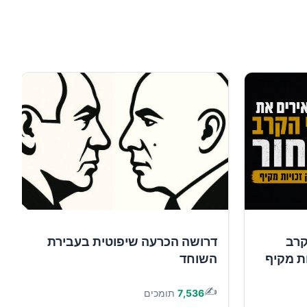
קרב
דרושה הכרעה שיפוטית בעבירת
ות מקיף
השוחד
✍️
7,536
תומכים