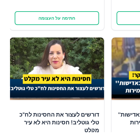
חתימה על העצומה
אדישות''
דורשים לעצור את החסינות לח"כ
רות
טלי גוטליב! חסינות היא לא עיר
מקלט