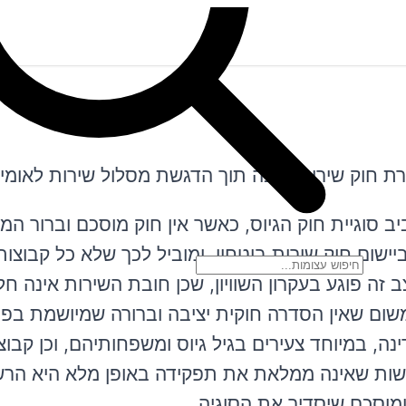
ת חוק שירות חובה תוך הדגשת מסלול שירות לאומי
וח הציבורי סביב סוגיית חוק הגיוס, כאשר אין חוק מוסכם וברור 
יישום חוק שירות ביטחון, ומוביל לכך שלא כל קבוצות
 זה פוגע בעקרון השוויון, שכן חובת השירות אינה חל
משום שאין הסדרה חוקית יציבה וברורה שמיושמת בפו
ה, במיוחד צעירים בגיל גיוס ומשפחותיהם, וכן קבו
שות שאינה ממלאת את תפקידה באופן מלא היא הרש
מוסכם שיסדיר את הסוגיה.