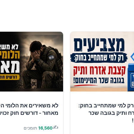
רק למי שמתחייב בחוק:
לא משאירים את הלומי ה
ח ותיק בגובה שכר
מאחור - דורשים חוק זכוי
✍️
16,560
תומכים