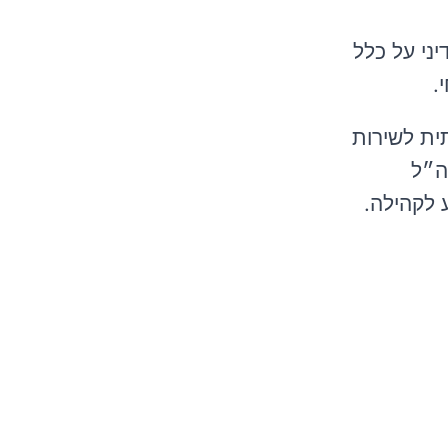
ני על כלל
.
ית לשירות
ה״ל
 לקהילה.