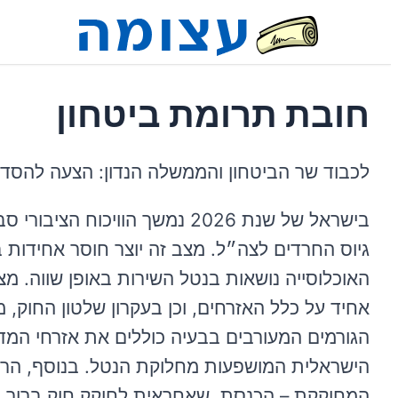
חובת תרומת ביטחון
לכבוד שר הביטחון והממשלה הנדון: הצעה להסדר
בישראל של שנת 2026 נמשך הוויכ
גיוס החרדים לצה״ל. מצב זה יוצר חוסר אחידות ב
האוכלוסייה נושאות בנטל השירות באופן שווה. מצב
אחיד על כלל האזרחים, וכן בעקרון שלטון החוק, 
הגורמים המעורבים בבעיה כוללים את אזרחי המדינ
הישראלית המושפעות מחלוקת הנטל. בנוסף, הר
המחוקקת – הכנסת, שאחראית לחוקק חוק ברור ו