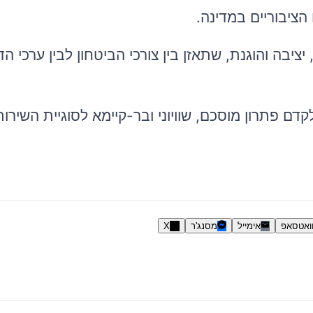
הציבוריים במדינה.
ציבה והוגנת, שתאזן בין צורכי הביטחון לבין ערכי ה
ם פתרון מוסכם, שוויוני ובר-קיימא לסוגיית השירו
ואטסאפ
אימייל
מסנג'ר
X