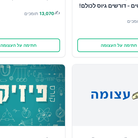
- דורשים גיוס לכולם!
✍️
13,070
תומכים
מכים
חתימה על העצומה
חתימה על העצומה