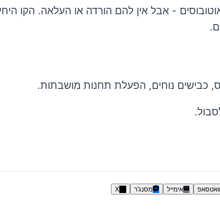
טובוסים - אבל אין להם הורדה או העלאה. הקו היחי
ם.
ומס, כבישים נוחים, הפעלת תחנות מושבתות.
סבול.
ואטסאפ
אימייל
מסנג'ר
X