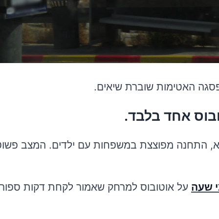
סגה האטימות שוברת שיאים.
בוס אחד בלבד.
והקו היחיד לא יצא, התחנה מפוצצת במשפחות עם ילדים. המצב פש
 שעה
על אוטובוס למרחק שאמור לקחת דקות ספורות