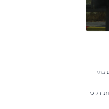
וט בתי
, רק כי