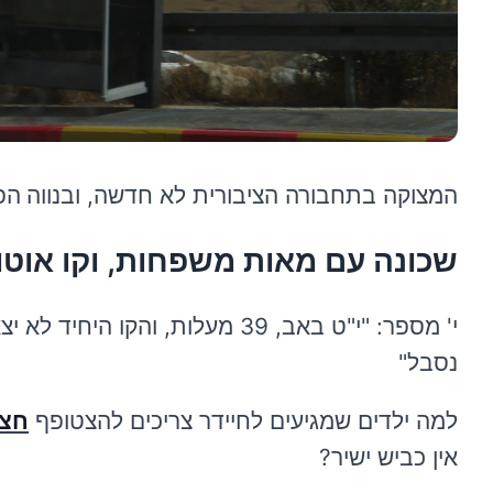
המצוקה בתחבורה הציבורית לא חדשה, ובנווה
הפ
שכונה עם מאות משפחות, וקו אוטו
י' מספר: "י"ט באב, 39 מעלות, 
נסבל"
למה ילדים שמגיעים לחיידר צריכים להצטופף
חצי
אין כביש ישיר?