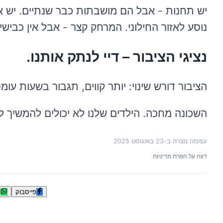
יש תחנות - אבל הם מושבתות כבר שנתיים. יש או
נוסע לאזור החילוני. המרחק קצר - אבל אין כבישי
נציגי הציבור – דיי לנתק אותנו.
הציבור דורש שינוי: יותר קווים, תגבור בשעות ע
השכונה מחכה. הילדים שלנו לא יכולים להמשיך ל
עצומה נוצרה ב-
23 באוגוסט 2025
דווח על הפרת מדיניות
פייסבוק
ו