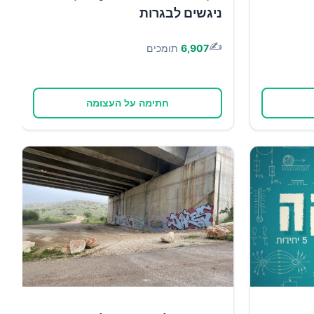
ניגשים לבגרות
✍️
6,907
תומכים
חתימה על העצומה