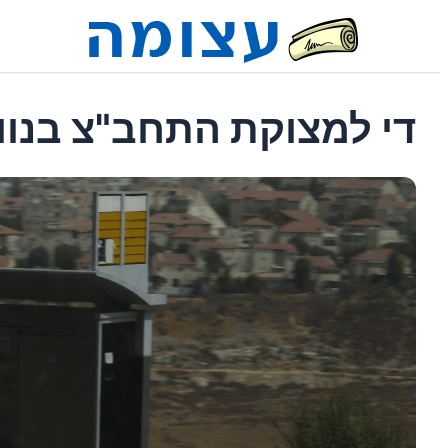
די למצוקת התחב"צ בנו