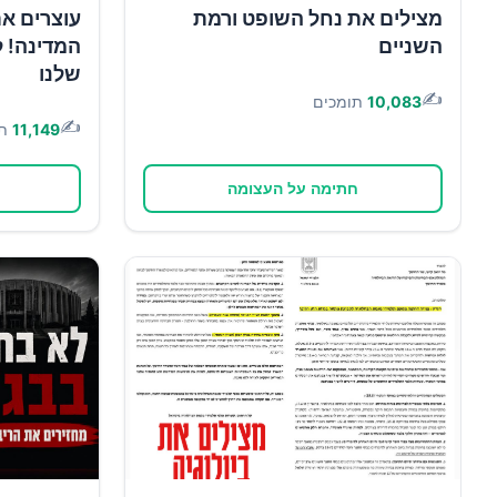
מצילים את נחל השופט ורמת
עוצרים א
השניים
המדינה! ל
שלנו
✍️
10,083
תומכים
✍️
11,149
ת
חתימה על העצומה