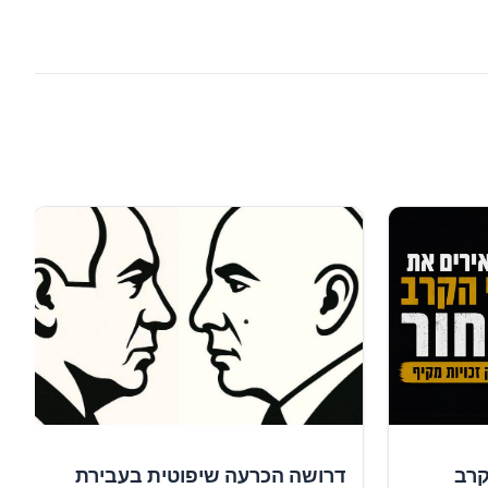
קרב
דרושה הכרעה שיפוטית בעבירת