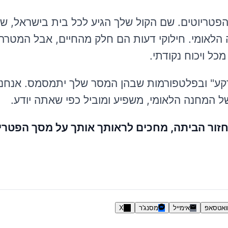
פטריוטים. שם הקול שלך הגיע לכל בית בישראל, 
הלאומי. חילוקי דעות הם חלק מהחיים, אבל המטרה
ל ויכוח נקודתי.
רקע" ובפלטפורמות שבהן המסר שלך יתמסמס. אנחנו
ל המחנה הלאומי, משפיע ומוביל כפי שאתה יודע.
חזור הביתה, מחכים לראותך אותך על מסך הפטריו
ואטסאפ
אימייל
מסנג'ר
X