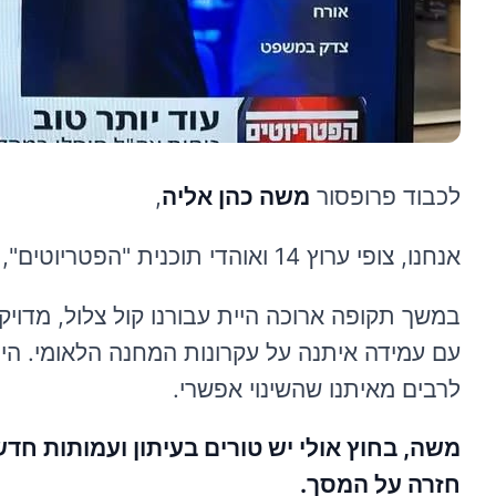
לכבוד פרופסור
משה כהן אליה
,
אנחנו, צופי ערוץ 14 ואוהדי תוכנית "הפטריוטים", פונים אליך בקריאה אישית מהלב:
במשך תקופה ארוכה היית עבורנו קול צלול, מדוי
עם עמידה איתנה על עקרונות המחנה הלאומי. ה
לרבים מאיתנו שהשינוי אפשרי.
משה, בחוץ אולי יש טורים בעיתון ועמותות ח
חזרה על המסך.