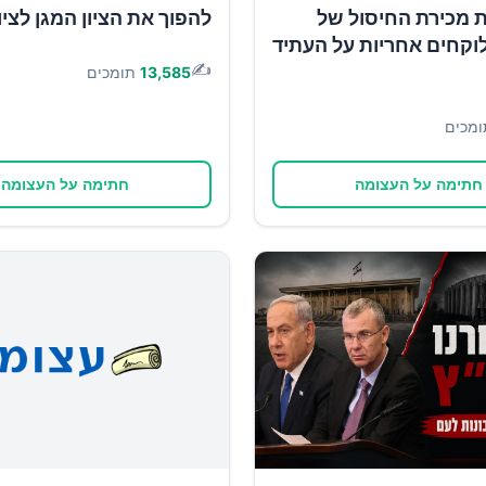
ת מכירת החיסול של
להפוך את הציון המגן לציון
וקחים אחריות על העתיד
✍️
13,585
תומכים
ומכים
חתימה על העצומה
חתימה על העצומה