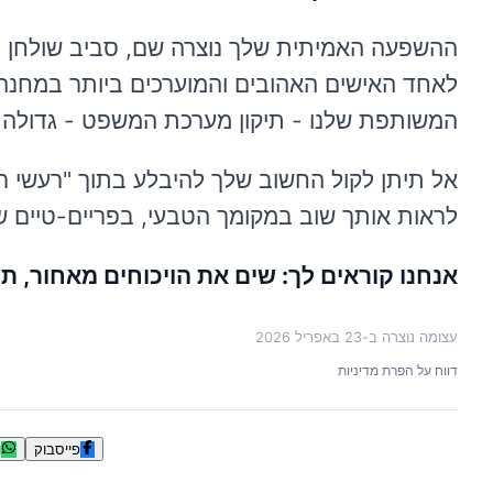
ההשפעה האמיתית שלך נוצרה שם, סביב שולחן ה
לאחד האישים האהובים והמוערכים ביותר במחנה 
המשותפת שלנו - תיקון מערכת המשפט - גדולה מכ
אל תיתן לקול החשוב שלך להיבלע בתוך "רעשי 
לראות אותך שוב במקומך הטבעי, בפריים-טיים ש
אנחנו קוראים לך: שים את הויכוחים מאחור, ת
עצומה נוצרה ב-
23 באפריל 2026
דווח על הפרת מדיניות
פייסבוק
ו