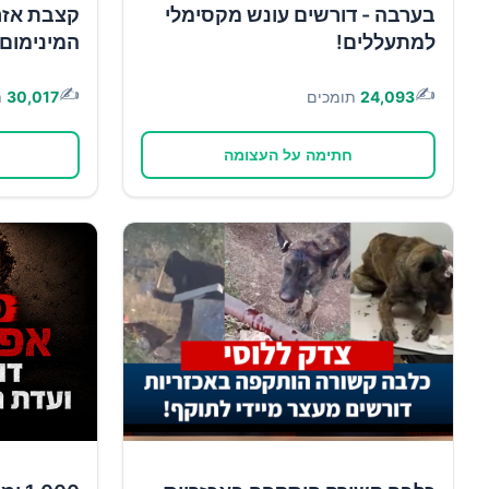
בערבה - דורשים עונש מקסימלי
קצבת אזר
למתעללים!
המינימום!
✍️
✍️
24,093
תומכים
30,017
ת
חתימה על העצומה