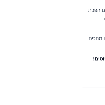
שם הפכת
 מחכים
טים!