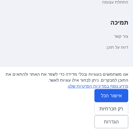
התחלת עצומה
תמיכה
צור קשר
דווח על תוכן
משפטי ועדכונים
אנו משתמשים בעוגיות ובכלי מדידה כדי לשפר את האתר ולהתאים את
התוכן למבקרים. ניתן לבחור אילו עוגיות לאשר.
מדיניות פרטיות
מידע נוסף במדיניות הפרטיות שלנו
תנאי שימוש
אישור הכל
רק הכרחיות
© 2026
עצומה
. כל הזכויות שמורות.
♿ Accessibility friendly
הגדרות