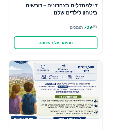
די למחדלים בצהרונים – דורשים
ביטחון לילדים שלנו
✍️
709
תומכים
חתימה על העצומה