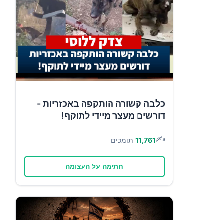
כלבה קשורה הותקפה באכזריות -
דורשים מעצר מיידי לתוקף!
✍️
11,761
תומכים
חתימה על העצומה