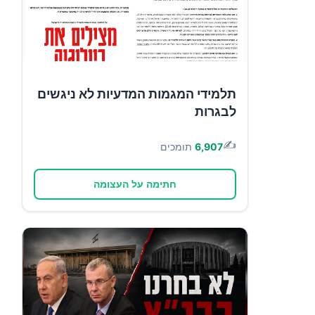
תלמידי המגמות המדעיות לא ניגשים
לבגרות
✍️
6,907
תומכים
חתימה על העצומה