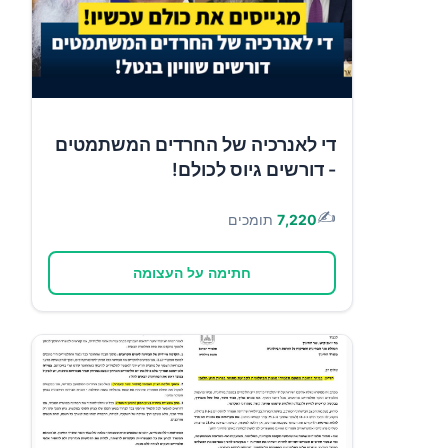
די לאנרכיה של החרדים המשתמטים
- דורשים גיוס לכולם!
✍️
7,220
תומכים
חתימה על העצומה