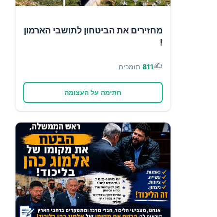
מחזירים את הביטחון לתושבי הארמון
!
✍️
811
תומכים
חתימה על העצומה