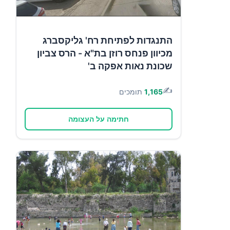
התנגדות לפתיחת רח' גליקסברג
מכיוון פנחס רוזן בת"א - הרס צביון
שכונת נאות אפקה ב'
✍️
1,165
תומכים
חתימה על העצומה