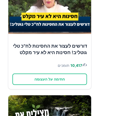
דורשים לעצור את החסינות לח"כ טלי
גוטליב! חסינות היא לא עיר מקלט
✍️
10,417
תומכים
חתימה על העצומה