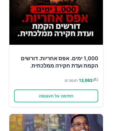
1,000 ימים. אפס אחריות. דורשים
הקמת ועדת חקירה ממלכתית.
✍️
13,992
תומכים
חתימה על העצומה