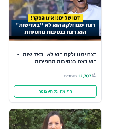
רצח ימנו זלקה הוא לא ''באדישות'' -
הוא רצח בנסיבות מחמירות
✍️
12,707
תומכים
חתימה על העצומה