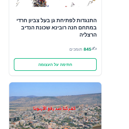
התנגדות לפתיחת גן בעל צביון חרדי
במתחם חנה רובינא שכונת הנדיב
הרצליה
✍️
845
תומכים
חתימה על העצומה