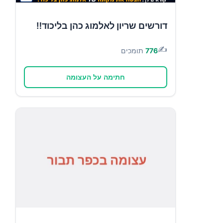
דורשים שריון לאלמוג כהן בליכוד‼️
✍️
776
תומכים
חתימה על העצומה