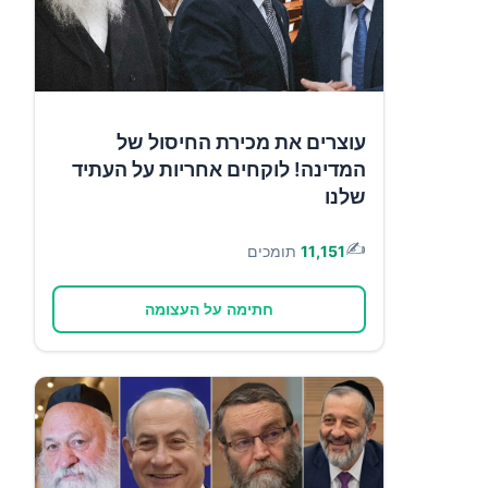
עוצרים את מכירת החיסול של
המדינה! לוקחים אחריות על העתיד
שלנו
✍️
11,151
תומכים
חתימה על העצומה