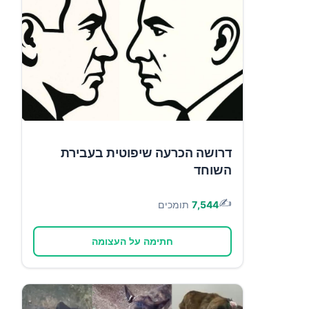
דרושה הכרעה שיפוטית בעבירת
השוחד
✍️
7,544
תומכים
חתימה על העצומה