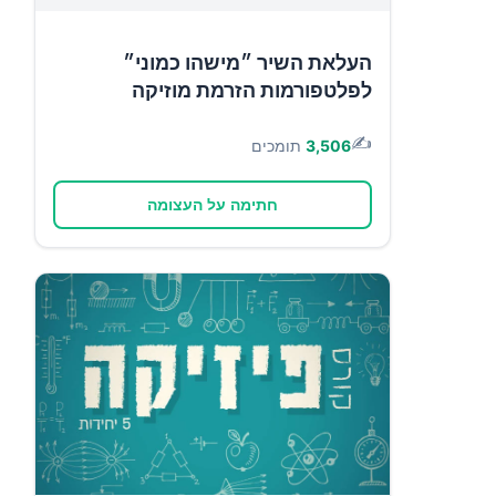
העלאת השיר ״מישהו כמוני״
לפלטפורמות הזרמת מוזיקה
✍️
3,506
תומכים
חתימה על העצומה