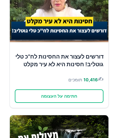
דורשים לעצור את החסינות לח"כ טלי
גוטליב! חסינות היא לא עיר מקלט
✍️
10,416
תומכים
חתימה על העצומה