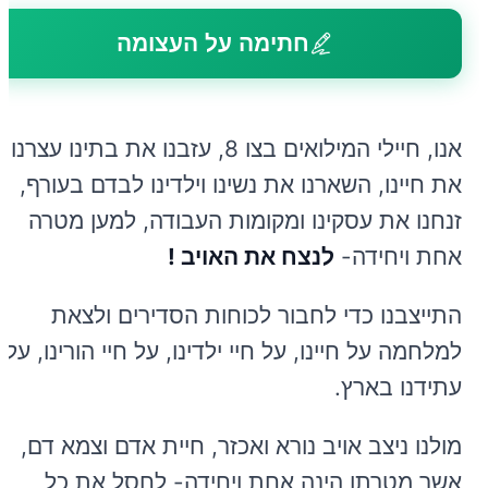
חתימה על העצומה
אנו, חיילי המילואים בצו 8, עזבנו את בתינו עצרנו
את חיינו, השארנו את נשינו וילדינו לבדם בעורף,
זנחנו את עסקינו ומקומות העבודה, למען מטרה
אחת ויחידה-
לנצח את האויב !
התייצבנו כדי לחבור לכוחות הסדירים ולצאת
למלחמה על חיינו, על חיי ילדינו, על חיי הורינו, על
עתידנו בארץ.
מולנו ניצב אויב נורא ואכזר, חיית אדם וצמא דם,
אשר מטרתו הינה אחת ויחידה- לחסל את כל