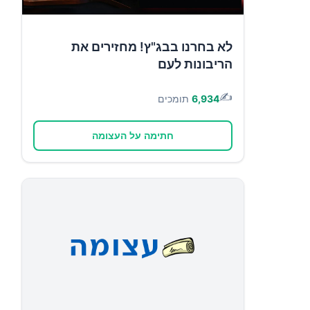
לא בחרנו בבג"ץ! מחזירים את
הריבונות לעם
✍️
6,934
תומכים
חתימה על העצומה