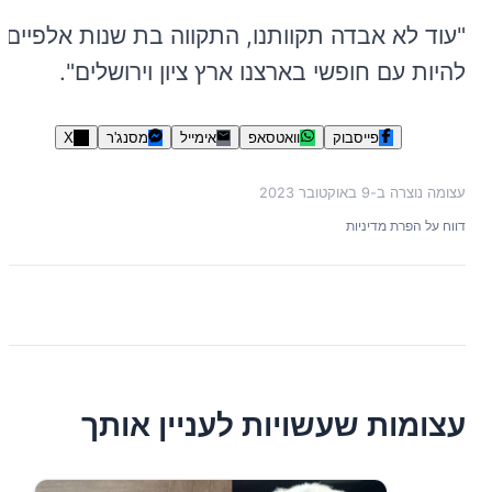
"עוד לא אבדה תקוותנו, התקווה בת שנות אלפיים
להיות עם חופשי בארצנו ארץ ציון וירושלים".
פייסבוק
וואטסאפ
אימייל
מסנג'ר
X
עצומה נוצרה ב-
9 באוקטובר 2023
דווח על הפרת מדיניות
עצומות שעשויות לעניין אותך