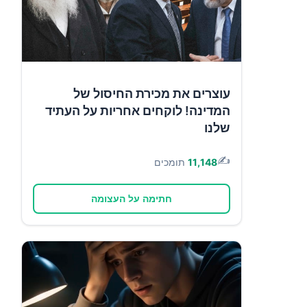
עוצרים את מכירת החיסול של
המדינה! לוקחים אחריות על העתיד
שלנו
✍️
11,148
תומכים
חתימה על העצומה