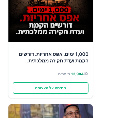
1,000 ימים. אפס אחריות. דורשים
הקמת ועדת חקירה ממלכתית.
✍️
13,984
תומכים
חתימה על העצומה