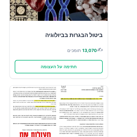
ביטול הבגרות בביולוגיה
✍️
13,070
תומכים
חתימה על העצומה