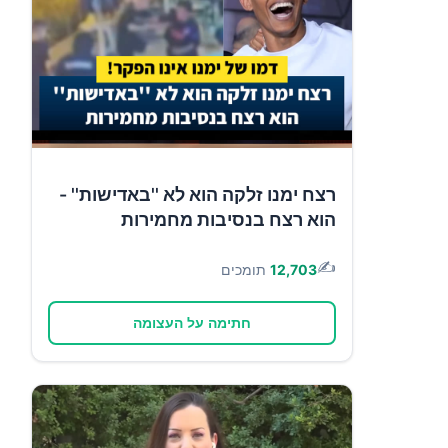
רצח ימנו זלקה הוא לא ''באדישות'' -
הוא רצח בנסיבות מחמירות
✍️
12,703
תומכים
חתימה על העצומה