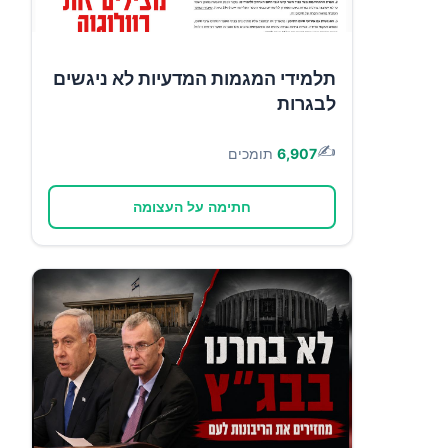
תלמידי המגמות המדעיות לא ניגשים
לבגרות
✍️
6,907
תומכים
חתימה על העצומה