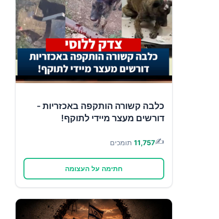
כלבה קשורה הותקפה באכזריות -
דורשים מעצר מיידי לתוקף!
✍️
11,757
תומכים
חתימה על העצומה