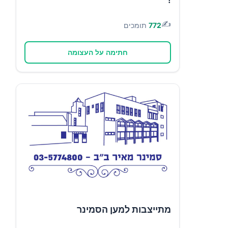
✍️
772
תומכים
חתימה על העצומה
מתייצבות למען הסמינר