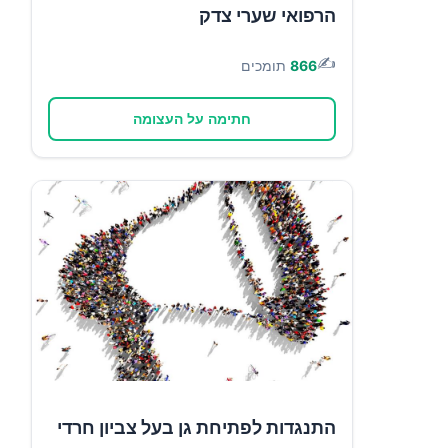
הרפואי שערי צדק
✍️
866
תומכים
חתימה על העצומה
התנגדות לפתיחת גן בעל צביון חרדי