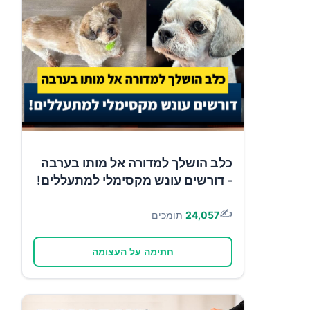
כלב הושלך למדורה אל מותו בערבה
- דורשים עונש מקסימלי למתעללים!
✍️
24,057
תומכים
חתימה על העצומה