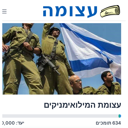
עצומת המילואימניקים
634
תומכים
יעד:
40,000