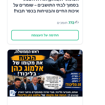
בסמוך לבתי התושבים – שומרים על
איכות החיים והבטיחות בכפר תבור❗
✍️
772
תומכים
חתימה על העצומה