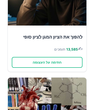
להפוך את הציון המגן לציון סופי
✍️
13,585
תומכים
חתימה על העצומה