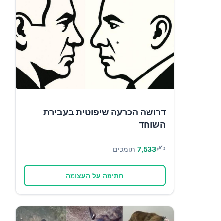
דרושה הכרעה שיפוטית בעבירת
השוחד
✍️
7,533
תומכים
חתימה על העצומה