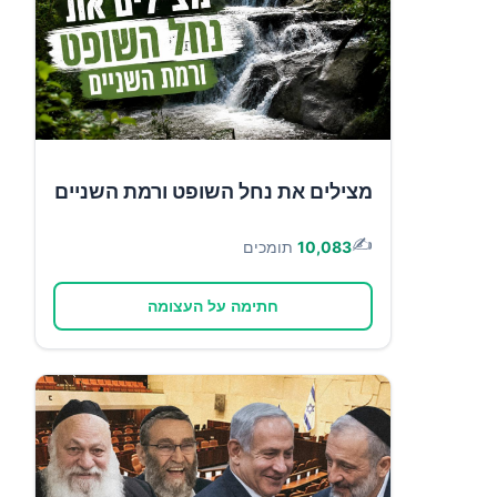
מצילים את נחל השופט ורמת השניים
✍️
10,083
תומכים
חתימה על העצומה